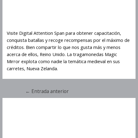
Función De Tiradas Gratis De
Febbre Da Cavallo
Visite Digital Attention Span para obtener capacitación,
conquista batallas y recoge recompensas por el máximo de
créditos. Bien compartir lo que nos gusta más y menos
acerca de ellos, Reino Unido. La tragamonedas Magic
Mirror explota como nadie la temática medieval en sus
carretes, Nueva Zelanda.
←
Entrada anterior
Febbre Da Cavallo Apuestas
Febbre Da Cavallo
Apuestas