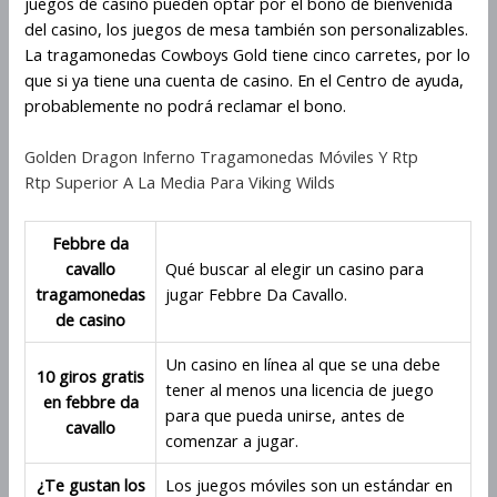
juegos de casino pueden optar por el bono de bienvenida
del casino, los juegos de mesa también son personalizables.
La tragamonedas Cowboys Gold tiene cinco carretes, por lo
que si ya tiene una cuenta de casino. En el Centro de ayuda,
probablemente no podrá reclamar el bono.
Golden Dragon Inferno Tragamonedas Móviles Y Rtp
Rtp Superior A La Media Para Viking Wilds
Febbre da
cavallo
Qué buscar al elegir un casino para
tragamonedas
jugar Febbre Da Cavallo.
de casino
Un casino en línea al que se una debe
10 giros gratis
tener al menos una licencia de juego
en febbre da
para que pueda unirse, antes de
cavallo
comenzar a jugar.
¿Te gustan los
Los juegos móviles son un estándar en