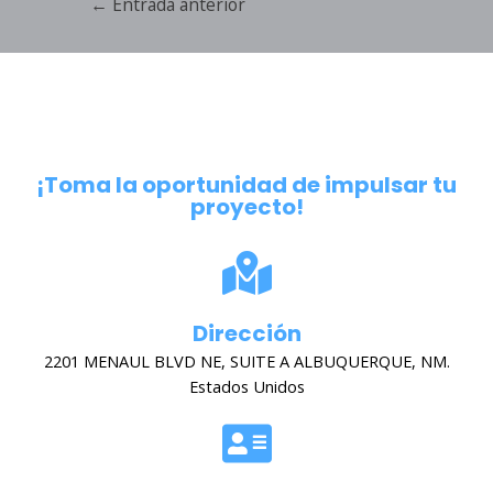
←
Entrada anterior
¡Toma la oportunidad de impulsar tu
proyecto!
Dirección
2201 MENAUL BLVD NE, SUITE A ALBUQUERQUE, NM.
Estados Unidos