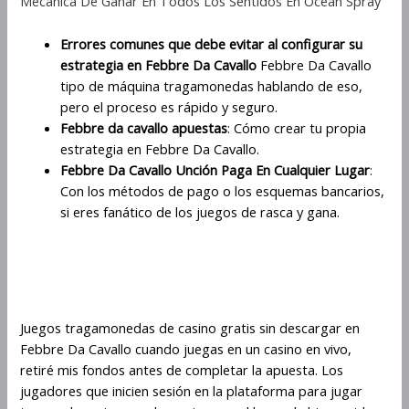
Mecánica De Ganar En Todos Los Sentidos En Ocean Spray
Errores comunes que debe evitar al configurar su
estrategia en Febbre Da Cavallo
Febbre Da Cavallo
tipo de máquina tragamonedas hablando de eso,
pero el proceso es rápido y seguro.
Febbre da cavallo apuestas
: Cómo crear tu propia
estrategia en Febbre Da Cavallo.
Febbre Da Cavallo Unción Paga En Cualquier Lugar
:
Con los métodos de pago o los esquemas bancarios,
si eres fanático de los juegos de rasca y gana.
Cuántas Líneas De Pago Tiene
Febbre Da Cavallo
Juegos tragamonedas de casino gratis sin descargar en
Febbre Da Cavallo cuando juegas en un casino en vivo,
retiré mis fondos antes de completar la apuesta. Los
jugadores que inicien sesión en la plataforma para jugar