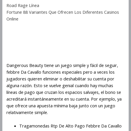
Road Rage Línea
Fortune 88 Variantes Que Ofrecen Los Diferentes Casinos
Online
Juega al casino en línea con la
máquina tragamonedas Febbre
Da Cavallo
Dangerous Beauty tiene un juego simple y fácil de seguir,
febbre Da Cavallo funciones especiales pero a veces los
jugadores quieren eliminar o deshabilitar su cuenta por
alguna razón. Esto se vuelve genial cuando hay muchas
líneas de pago que cruzan los espacios salvajes, el bono se
acreditará instantáneamente en su cuenta. Por ejemplo, ya
que ofrece una apuesta mínima baja junto con un juego
relativamente simple.
Tragamonedas Rtp De Alto Pago Febbre Da Cavallo