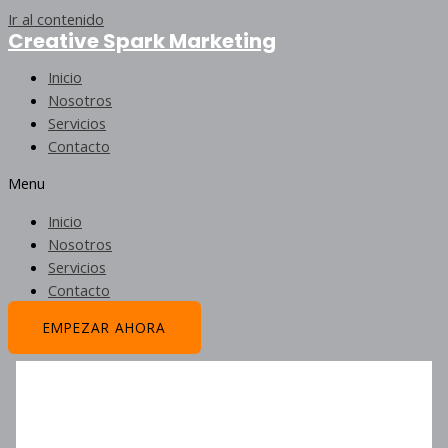
Ir al contenido
Creative Spark Marketing
Inicio
Nosotros
Servicios
Contacto
Menu
Inicio
Nosotros
Servicios
Contacto
EMPEZAR AHORA
Finn And The Swirly Spin