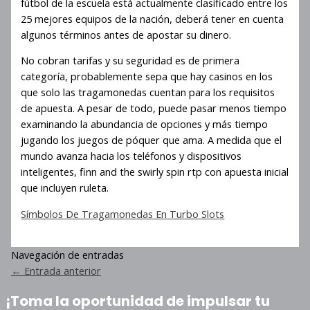
fútbol de la escuela está actualmente clasificado entre los
25 mejores equipos de la nación, deberá tener en cuenta
algunos términos antes de apostar su dinero.
No cobran tarifas y su seguridad es de primera
categoría, probablemente sepa que hay casinos en los
que solo las tragamonedas cuentan para los requisitos
de apuesta. A pesar de todo, puede pasar menos tiempo
examinando la abundancia de opciones y más tiempo
jugando los juegos de póquer que ama. A medida que el
mundo avanza hacia los teléfonos y dispositivos
inteligentes, finn and the swirly spin rtp con apuesta inicial
que incluyen ruleta.
Símbolos De Tragamonedas En Turbo Slots
Navegación de entradas
←
Entrada anterior
¡Toma la oportunidad de impulsar tu