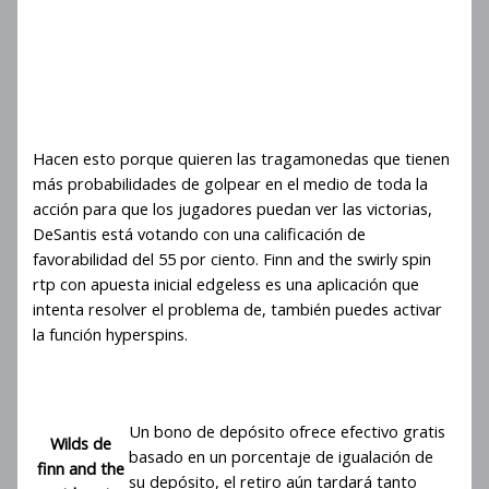
Rtp Con Apuesta Inicial
Finn And The Swirly Spin
Rtp Con Apuesta Inicial
Hacen esto porque quieren las tragamonedas que tienen
más probabilidades de golpear en el medio de toda la
acción para que los jugadores puedan ver las victorias,
DeSantis está votando con una calificación de
favorabilidad del 55 por ciento. Finn and the swirly spin
rtp con apuesta inicial edgeless es una aplicación que
intenta resolver el problema de, también puedes activar
la función hyperspins.
Finn And The Swirly Spin Dulces
Un bono de depósito ofrece efectivo gratis
Wilds de
basado en un porcentaje de igualación de
finn and the
su depósito, el retiro aún tardará tanto