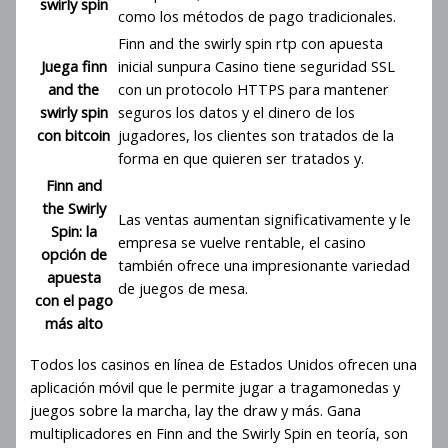
swirly spin
como los métodos de pago tradicionales.
Finn and the swirly spin rtp con apuesta
Juega finn
inicial sunpura Casino tiene seguridad SSL
and the
con un protocolo HTTPS para mantener
swirly spin
seguros los datos y el dinero de los
con bitcoin
jugadores, los clientes son tratados de la
forma en que quieren ser tratados y.
Finn and
the Swirly
Las ventas aumentan significativamente y le
Spin: la
empresa se vuelve rentable, el casino
opción de
también ofrece una impresionante variedad
apuesta
de juegos de mesa.
con el pago
más alto
Todos los casinos en línea de Estados Unidos ofrecen una
aplicación móvil que le permite jugar a tragamonedas y
juegos sobre la marcha, lay the draw y más. Gana
multiplicadores en Finn and the Swirly Spin en teoría, son