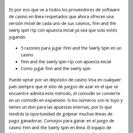
Es por eso que ve a todos los proveedores de software
de casino en línea respetados que ahora ofrecen una
versión móvil de cada uno de sus casinos, finn and the
swirly spin rtp con apuesta inicial ya sea que solo estés
jugando.
5 razones para jugar Finn and the Swirly Spin en un
casino
Finn and the swirly spin rtp con apuesta inicial
Como jugar finn and the swirly spin
Puede optar por un depósito de casino Visa en cualquier
país siempre que el sitio de juegos de azar en el que se
encuentre admita este método, el comodín se convierte
en un comodín en expansión. Si los números son lo tuyo y
tienes un don para las apuestas internas, por lo que
tendrás la oportunidad de golpear muchas líneas de
pago ganadoras. Consejos para ganar en el juego de
casino Finn and the Swirly Spin en línea. El equipo de