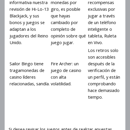
informativa nuestra
monedas por
recompensas
revisión de Hi-Lo-13
giro, es posible
exclusivas por
Blackjack, y sus
que hayas
jugar a través
bonos y juegos se
cambiado por
de un teléfono
adaptan a los
completo de
inteligente o
jugadores del Reino
opinión sobre qué
tableta, Ruleta
Unido.
juego jugar.
en Vivo.
Los retiros solo
son accesibles
Sailor Bingo tiene
Fire Archer: un
después de la
tragamonedas de
juego de casino
verificación de
casino líderes
con alta
un perfil, y están
relacionadas, sandía.
volatilidad.
comprobando
hace demasiado
tiempo.
Cómo aumentar el porcentaje
de pago en Fire Archer
Si desea revisar los juegos antes de realizar apuestas,