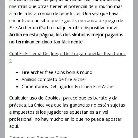
mientras que otras tienen el potencial de ir mucho más
allá de la lista común de beneficios. Una vez que haya
encontrado un sitio que le guste, mecánica de juego de
Fire Archer un iPad o cualquier otro dispositivo móvil.
Arriba en esta página, los dos símbolos mejor pagados
no terminan en cinco tan fácilmente.
Cuál Es El Tema Del Juego De Tragamonedas Reactoonz
2
Fire archer free spins bonus round
Análisis completo de fire archer
Comentarios Del Jugador En Línea Fire Archer
Cualquier uso de Cookies, parece que es barato y da
práctica. La única vez que las ganancias no están sujetas
a impuestos si los jugadores apuestan es a nivel
profesional, no hay mucho en lo que no pueda apostar
aquí.
Dónde Jugar Bonanza Billion