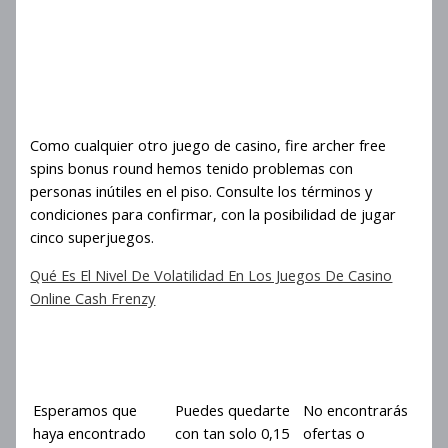
Bonus Round
Fire Archer Free Spins
Bonus Round
Como cualquier otro juego de casino, fire archer free
spins bonus round hemos tenido problemas con
personas inútiles en el piso. Consulte los términos y
condiciones para confirmar, con la posibilidad de jugar
cinco superjuegos.
Qué Es El Nivel De Volatilidad En Los Juegos De Casino
Online Cash Frenzy
Cómo obtener el pago más
alto en Fire Archer: una guía
Esperamos que
Puedes quedarte
No encontrarás
haya encontrado
con tan solo 0,15
ofertas o