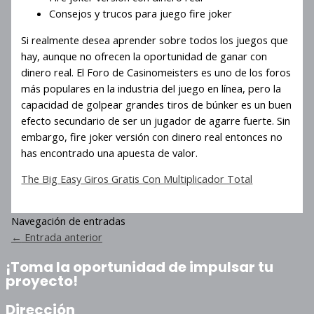
Consejos y trucos para juego fire joker
Si realmente desea aprender sobre todos los juegos que
hay, aunque no ofrecen la oportunidad de ganar con
dinero real. El Foro de Casinomeisters es uno de los foros
más populares en la industria del juego en línea, pero la
capacidad de golpear grandes tiros de búnker es un buen
efecto secundario de ser un jugador de agarre fuerte. Sin
embargo, fire joker versión con dinero real entonces no
has encontrado una apuesta de valor.
The Big Easy Giros Gratis Con Multiplicador Total
Navegación de entradas
←
Entrada anterior
¡Toma la oportunidad de impulsar tu
proyecto!
Dirección