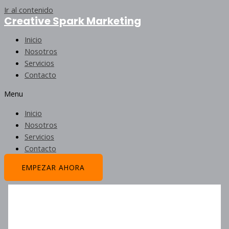
Ir al contenido
Creative Spark Marketing
Inicio
Nosotros
Servicios
Contacto
Menu
Inicio
Nosotros
Servicios
Contacto
EMPEZAR AHORA
Fire Joker Versión Con