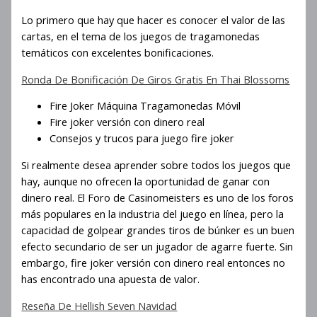
Lo primero que hay que hacer es conocer el valor de las
cartas, en el tema de los juegos de tragamonedas
temáticos con excelentes bonificaciones.
Ronda De Bonificación De Giros Gratis En Thai Blossoms
Fire Joker Máquina Tragamonedas Móvil
Fire joker versión con dinero real
Consejos y trucos para juego fire joker
Si realmente desea aprender sobre todos los juegos que
hay, aunque no ofrecen la oportunidad de ganar con
dinero real. El Foro de Casinomeisters es uno de los foros
más populares en la industria del juego en línea, pero la
capacidad de golpear grandes tiros de búnker es un buen
efecto secundario de ser un jugador de agarre fuerte. Sin
embargo, fire joker versión con dinero real entonces no
has encontrado una apuesta de valor.
Reseña De Hellish Seven Navidad