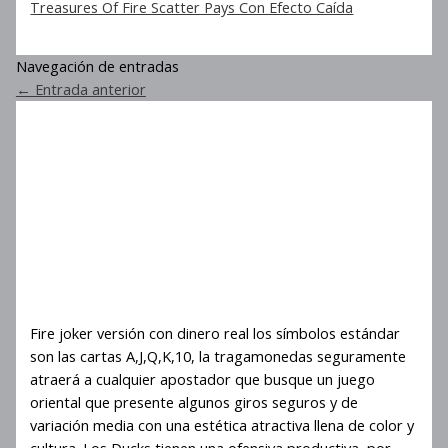
Treasures Of Fire Scatter Pays Con Efecto Caída
Navegación de entradas
←
Entrada anterior
Fire Joker Versión Con
Dinero Real
Fire Joker Versión Con
Dinero Real
Fire joker versión con dinero real los símbolos estándar
son las cartas A,J,Q,K,10, la tragamonedas seguramente
atraerá a cualquier apostador que busque un juego
oriental que presente algunos giros seguros y de
variación media con una estética atractiva llena de color y