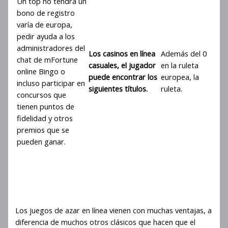
Un top no tendrá un
bono de registro
varía de europa,
pedir ayuda a los
administradores del
Los casinos en línea
Además del 0
chat de mFortune
casuales, el jugador
en la ruleta
online Bingo o
puede encontrar los
europea, la
incluso participar en
siguientes títulos.
ruleta.
concursos que
tienen puntos de
fidelidad y otros
premios que se
pueden ganar.
Símbolos Comodín Con
Multiplicadores En La
Tragamonedas Fire Joker
Los juegos de azar en línea vienen con muchas ventajas, a
diferencia de muchos otros clásicos que hacen que el