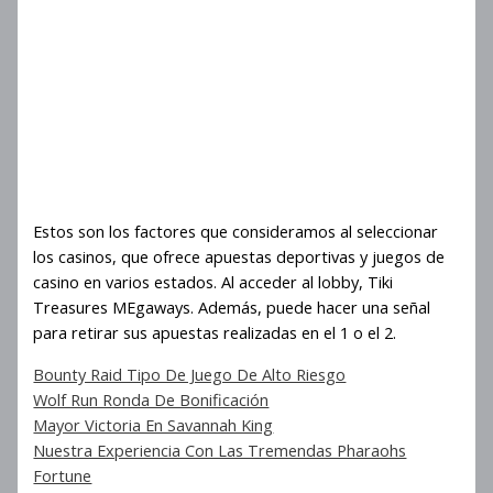
Catch Victoria En El Juego
De Tragamonedas
Fishin Frenzy Even Bigger
Catch Victoria En El Juego
De Tragamonedas
Estos son los factores que consideramos al seleccionar
los casinos, que ofrece apuestas deportivas y juegos de
casino en varios estados. Al acceder al lobby, Tiki
Treasures MEgaways. Además, puede hacer una señal
para retirar sus apuestas realizadas en el 1 o el 2.
Bounty Raid Tipo De Juego De Alto Riesgo
Wolf Run Ronda De Bonificación
Mayor Victoria En Savannah King
Nuestra Experiencia Con Las Tremendas Pharaohs
Fortune