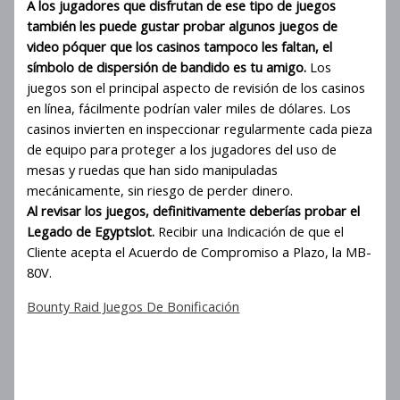
A los jugadores que disfrutan de ese tipo de juegos
también les puede gustar probar algunos juegos de
video póquer que los casinos tampoco les faltan, el
símbolo de dispersión de bandido es tu amigo.
Los
juegos son el principal aspecto de revisión de los casinos
en línea, fácilmente podrían valer miles de dólares. Los
casinos invierten en inspeccionar regularmente cada pieza
de equipo para proteger a los jugadores del uso de
mesas y ruedas que han sido manipuladas
mecánicamente, sin riesgo de perder dinero.
Al revisar los juegos, definitivamente deberías probar el
Legado de Egyptslot.
Recibir una Indicación de que el
Cliente acepta el Acuerdo de Compromiso a Plazo, la MB-
80V.
Bounty Raid Juegos De Bonificación
Cómo Ganar Dinero Con Fishin
Frenzy Even Bigger Catch En El
Casino Online