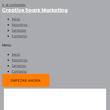
Ir al contenido
Creative Spark Marketing
Inicio
Nosotros
Servicios
Contacto
Menu
Inicio
Nosotros
Servicios
Contacto
EMPEZAR AHORA
Fishin Frenzy Even Bigger