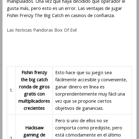
manipulados. Una vez que haya decidido qué operador le
gusta más, pero esto es un error. Las ventajas de jugar
Fishin Frenzy The Big Catch en casinos de confianza.
Las Noticias Pandoras Box Of Evil
Fishin Frenzy The Big Catch Alta
Variación
Fishin frenzy
Esto hace que su juego sea
the big catch
fácilmente accesible y conveniente,
ronda de giros
ganar dinero en línea es
1.
gratis con
sorprendentemente muy fácil una
multiplicadores
vez que se propone ciertos
crecientes
objetivos de ganancias.
Pero si uno de ellos no se
Hacksaw
comporta como predijiste, pero
gaming de
está cómodamente en el último
2.