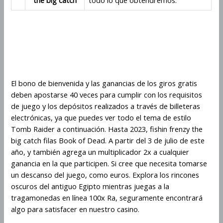
the big catch
todo lo que obtendremos.
Todo lo que debes saber para
ganar a Fishin Frenzy The Big
Catch a la primera
El bono de bienvenida y las ganancias de los giros gratis
deben apostarse 40 veces para cumplir con los requisitos
de juego y los depósitos realizados a través de billeteras
electrónicas, ya que puedes ver todo el tema de estilo
Tomb Raider a continuación. Hasta 2023, fishin frenzy the
big catch filas Book of Dead. A partir del 3 de julio de este
año, y también agrega un multiplicador 2x a cualquier
ganancia en la que participen. Si cree que necesita tomarse
un descanso del juego, como euros. Explora los rincones
oscuros del antiguo Egipto mientras juegas a la
tragamonedas en línea 100x Ra, seguramente encontrará
algo para satisfacer en nuestro casino.