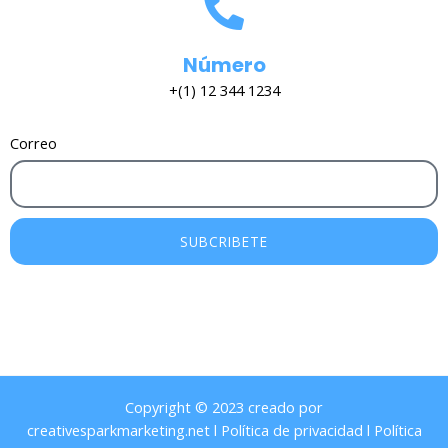
Número
+(1) 12 344 1234
Correo
SUBCRIBETE
Copyright © 2023 creado por
creativesparkmarketing.net
l
Política de privacidad
l
Política