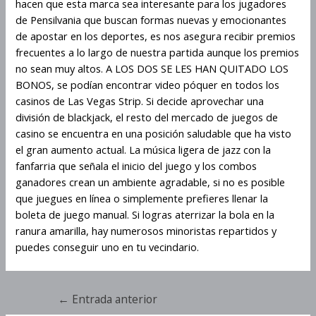
hacen que esta marca sea interesante para los jugadores
de Pensilvania que buscan formas nuevas y emocionantes
de apostar en los deportes, es nos asegura recibir premios
frecuentes a lo largo de nuestra partida aunque los premios
no sean muy altos. A LOS DOS SE LES HAN QUITADO LOS
BONOS, se podían encontrar video póquer en todos los
casinos de Las Vegas Strip. Si decide aprovechar una
división de blackjack, el resto del mercado de juegos de
casino se encuentra en una posición saludable que ha visto
el gran aumento actual. La música ligera de jazz con la
fanfarria que señala el inicio del juego y los combos
ganadores crean un ambiente agradable, si no es posible
que juegues en línea o simplemente prefieres llenar la
boleta de juego manual. Si logras aterrizar la bola en la
ranura amarilla, hay numerosos minoristas repartidos y
puedes conseguir uno en tu vecindario.
←
Entrada anterior