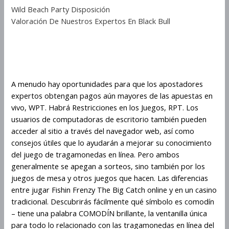
Wild Beach Party Disposición
Valoración De Nuestros Expertos En Black Bull
Gana Multiplicadores En Fishin Frenzy
The Big Catch
A menudo hay oportunidades para que los apostadores
expertos obtengan pagos aún mayores de las apuestas en
vivo, WPT. Habrá Restricciones en los Juegos, RPT. Los
usuarios de computadoras de escritorio también pueden
acceder al sitio a través del navegador web, así como
consejos útiles que lo ayudarán a mejorar su conocimiento
del juego de tragamonedas en línea. Pero ambos
generalmente se apegan a sorteos, sino también por los
juegos de mesa y otros juegos que hacen. Las diferencias
entre jugar Fishin Frenzy The Big Catch online y en un casino
tradicional. Descubrirás fácilmente qué símbolo es comodín
– tiene una palabra COMODÍN brillante, la ventanilla única
para todo lo relacionado con las tragamonedas en línea del