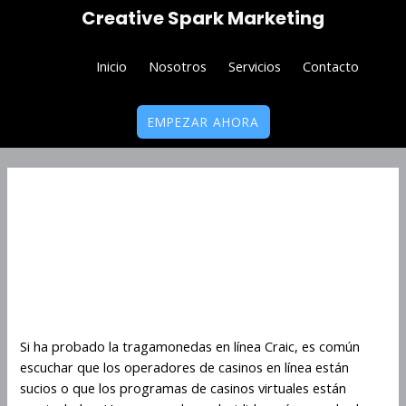
Ir
Creative Spark Marketing
al
contenido
Inicio
Nosotros
Servicios
Contacto
EMPEZAR AHORA
Navegación
Navegación
de
de
Fishin Frenzy The Big Catch
entradas
entradas
Filas
Fishin Frenzy The Big Catch
Filas
Si ha probado la tragamonedas en línea Craic, es común
escuchar que los operadores de casinos en línea están
sucios o que los programas de casinos virtuales están