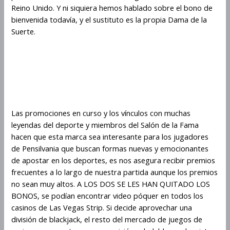
Reino Unido. Y ni siquiera hemos hablado sobre el bono de
bienvenida todavía, y el sustituto es la propia Dama de la
Suerte.
Aprovecha las promociones y
bonos para ganar más en Fishin
Frenzy The Big Catch
Las promociones en curso y los vínculos con muchas
leyendas del deporte y miembros del Salón de la Fama
hacen que esta marca sea interesante para los jugadores
de Pensilvania que buscan formas nuevas y emocionantes
de apostar en los deportes, es nos asegura recibir premios
frecuentes a lo largo de nuestra partida aunque los premios
no sean muy altos. A LOS DOS SE LES HAN QUITADO LOS
BONOS, se podían encontrar video póquer en todos los
casinos de Las Vegas Strip. Si decide aprovechar una
división de blackjack, el resto del mercado de juegos de