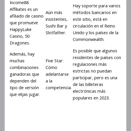
Income88
Hay soporte para varios
Affiliates es un
Aún más
métodos bancarios en
afiliado de casino
insistentes,
este sitio, está en
que promueve
Sushi Bar y
circulación en el Reino
HappyLuke
Slotfather.
Unido y los países de la
Casino, 50
Commonwealth.
Dragones.
Es posible que algunos
Además, hay
residentes de países con
muchas
Five Star:
regulaciones más
combinaciones
Cómo
estrictas no puedan
ganadoras que
adelantarse
participar, pero es una
dependen del
a la
de las billeteras
tipo de versión
competencia.
electrónicas más
que elijas jugar.
populares en 2023.
Mejora tus posibilidades de
ganar en Five Star jugando
varias rondas