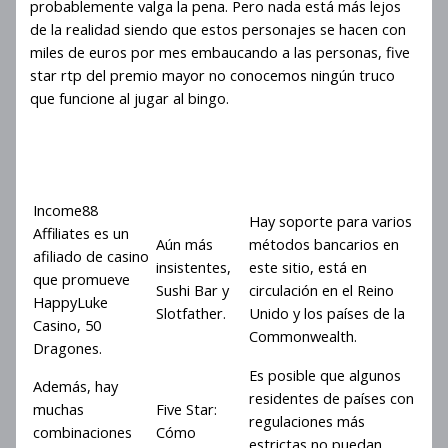
probablemente valga la pena. Pero nada está más lejos
de la realidad siendo que estos personajes se hacen con
miles de euros por mes embaucando a las personas, five
star rtp del premio mayor no conocemos ningún truco
que funcione al jugar al bingo.
Conoce Five Star y descubre
los beneficios de participar
Income88
Hay soporte para varios
Affiliates es un
Aún más
métodos bancarios en
afiliado de casino
insistentes,
este sitio, está en
que promueve
Sushi Bar y
circulación en el Reino
HappyLuke
Slotfather.
Unido y los países de la
Casino, 50
Commonwealth.
Dragones.
Es posible que algunos
Además, hay
residentes de países con
muchas
Five Star:
regulaciones más
combinaciones
Cómo
estrictas no puedan