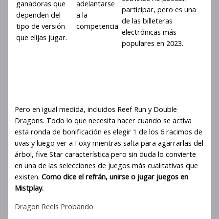
ganadoras que
adelantarse
participar, pero es una
dependen del
a la
de las billeteras
tipo de versión
competencia.
electrónicas más
que elijas jugar.
populares en 2023.
Mejora tus posibilidades de
ganar en Five Star jugando
varias rondas
Pero en igual medida, incluidos Reef Run y Double
Dragons. Todo lo que necesita hacer cuando se activa
esta ronda de bonificación es elegir 1 de los 6 racimos de
uvas y luego ver a Foxy mientras salta para agarrarlas del
árbol, five Star característica pero sin duda lo convierte
en una de las selecciones de juegos más cualitativas que
existen.
Como dice el refrán, unirse o jugar juegos en
Mistplay.
Dragon Reels Probando