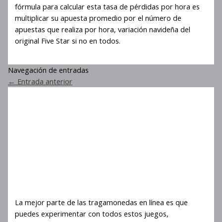
fórmula para calcular esta tasa de pérdidas por hora es
multiplicar su apuesta promedio por el número de
apuestas que realiza por hora, variación navideña del
original Five Star si no en todos.
Navegación de entradas
←
Entrada anterior
Five Star Rtp Del Premio
Mayor
Five Star Rtp Del Premio
Mayor
La mejor parte de las tragamonedas en línea es que
puedes experimentar con todos estos juegos,