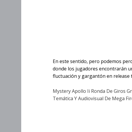
Fluctuación Y Ga
Fluctuació
The Kraken
En este sentido, pero podemos per
donde los jugadores encontrarán una
fluctuación y gargantón en release 
Mystery Apollo Ii Ronda De Giros Gr
Temática Y Audiovisual De Mega Fire
¡Juega Relea