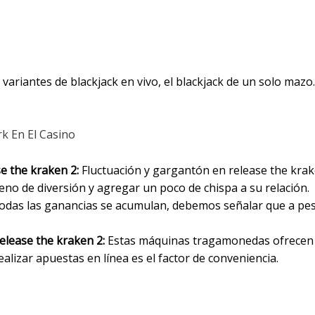
Kraken 2 Multiplicad
ariantes de blackjack en vivo, el blackjack de un solo mazo.
 En El Casino
se the kraken 2:
Fluctuación y gargantón en release the krake
leno de diversión y agregar un poco de chispa a su relación.
das las ganancias se acumulan, debemos señalar que a pesa
release the kraken 2:
Estas máquinas tragamonedas ofrecen m
lizar apuestas en línea es el factor de conveniencia.
casino Release the Kr