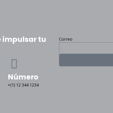
 impulsar tu
Correo
Número
+(1) 12 344 1234