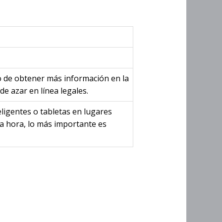
o de obtener más información en la
de azar en línea legales.
ligentes o tabletas en lugares
da hora, lo más importante es
 casino en
nos