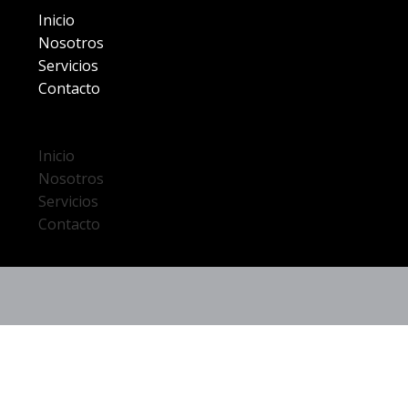
Menu
Inicio
Nosotros
Servicios
Contacto
Inicio
Nosotros
Servicios
Contacto