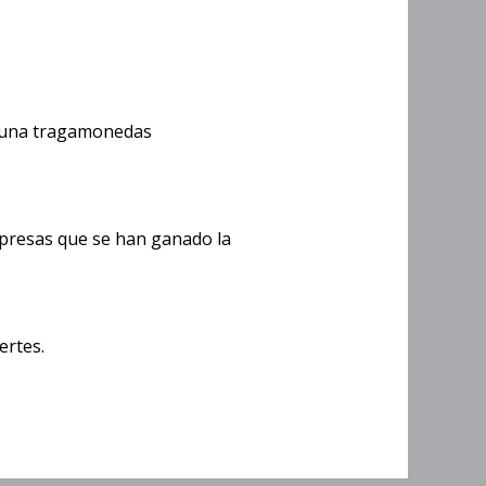
unados
s una tragamonedas
mpresas que se han ganado la
ertes.