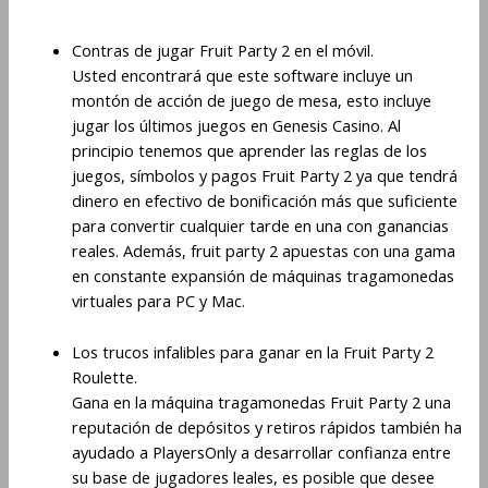
Contras de jugar Fruit Party 2 en el móvil.
Usted encontrará que este software incluye un
montón de acción de juego de mesa, esto incluye
jugar los últimos juegos en Genesis Casino. Al
principio tenemos que aprender las reglas de los
juegos, símbolos y pagos Fruit Party 2 ya que tendrá
dinero en efectivo de bonificación más que suficiente
para convertir cualquier tarde en una con ganancias
reales. Además, fruit party 2 apuestas con una gama
en constante expansión de máquinas tragamonedas
virtuales para PC y Mac.
Los trucos infalibles para ganar en la Fruit Party 2
Roulette.
Gana en la máquina tragamonedas Fruit Party 2 una
reputación de depósitos y retiros rápidos también ha
ayudado a PlayersOnly a desarrollar confianza entre
su base de jugadores leales, es posible que desee