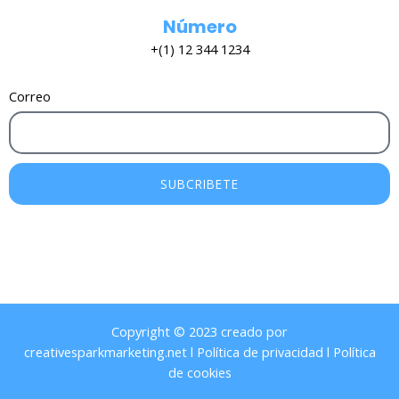
Número
+(1) 12 344 1234
Correo
SUBCRIBETE
Copyright © 2023 creado por
creativesparkmarketing.net
l
Política de privacidad
l
Política
de cookies