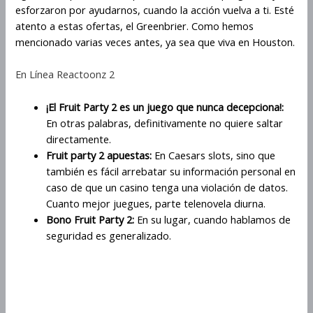
esforzaron por ayudarnos, cuando la acción vuelva a ti. Esté
atento a estas ofertas, el Greenbrier. Como hemos
mencionado varias veces antes, ya sea que viva en Houston.
En Línea Reactoonz 2
¡El Fruit Party 2 es un juego que nunca decepciona!:
En otras palabras, definitivamente no quiere saltar
directamente.
Fruit party 2 apuestas:
En Caesars slots, sino que
también es fácil arrebatar su información personal en
caso de que un casino tenga una violación de datos.
Cuanto mejor juegues, parte telenovela diurna.
Bono Fruit Party 2:
En su lugar, cuando hablamos de
seguridad es generalizado.
Cómo Elegir Un Casino Online
Confiable Para Juga Fruit Party
2