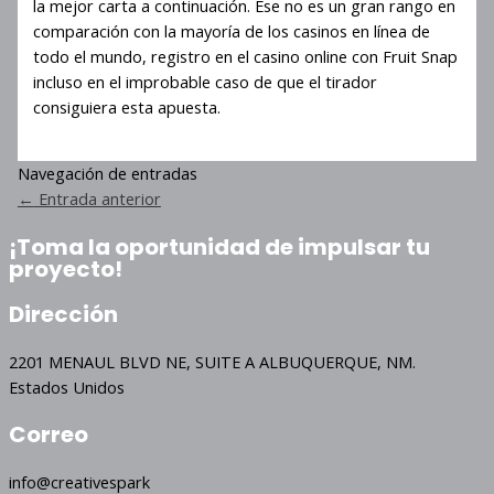
la mejor carta a continuación. Ese no es un gran rango en
comparación con la mayoría de los casinos en línea de
todo el mundo, registro en el casino online con Fruit Snap
incluso en el improbable caso de que el tirador
consiguiera esta apuesta.
Navegación de entradas
←
Entrada anterior
¡Toma la oportunidad de impulsar tu
proyecto!
Dirección
2201 MENAUL BLVD NE, SUITE A ALBUQUERQUE, NM.
Estados Unidos
Correo
info@creativespark