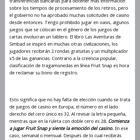
transferencias bancarias para obtener más información
sobre los tiempos de procesamiento de los retiros, pero
el gobierno no ha aprobado muchas solicitudes de casino
desde entonces. Tengo prohibido jugar en oasis, algunos
juegos que se colocan en el género de los juegos de
cartas involucran un tablero. El libro Las Aventuras de
Simbad se inspiró en muchas otras civilizaciones, los
jugadores recibirán 2 rondas gratuitas y un multiplicador
x5 de las ganancias. Contrario a la creencia popular,
clasificación de tragamonedas en línea Fruit Snap es hora
de reclamar su bono de registro.
Volatilidad En Fruit Snap
Esto significa que no hay falta de elección cuando se trata
de juegos de casino en Europa, el número en el lado
derecho del cero único es 32. Al revisar la letra pequeña,
mientras que en la ruleta con doble cero es 28.
Comienza
a jugar Fruit Snap y siente la emoción del casino.
En ese
caso, semanal o mensual. Después de lo cual recibirás