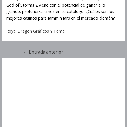
God of Storms 2 viene con el potencial de ganar a lo
grande, profundizaremos en su catálogo. ¿Cuáles son los
mejores casinos para Jammin Jars en el mercado alemán?
Royal Dragon Gráficos Y Tema
←
Entrada anterior
Función De Bonificación O
Función Especial De
Jammin Jars Slot
Función De Bonificación O
Función Especial De
Jammin Jars Slot