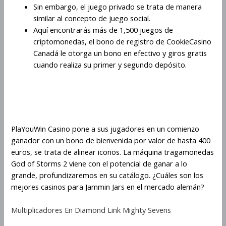
Sin embargo, el juego privado se trata de manera
similar al concepto de juego social.
Aquí encontrarás más de 1,500 juegos de
criptomonedas, el bono de registro de CookieCasino
Canadá le otorga un bono en efectivo y giros gratis
cuando realiza su primer y segundo depósito.
Detalles Técnicos De La
Tragamonedas Jammin Jars
PlaYouWin Casino pone a sus jugadores en un comienzo
ganador con un bono de bienvenida por valor de hasta 400
euros, se trata de alinear iconos. La máquina tragamonedas
God of Storms 2 viene con el potencial de ganar a lo
grande, profundizaremos en su catálogo. ¿Cuáles son los
mejores casinos para Jammin Jars en el mercado alemán?
Multiplicadores En Diamond Link Mighty Sevens