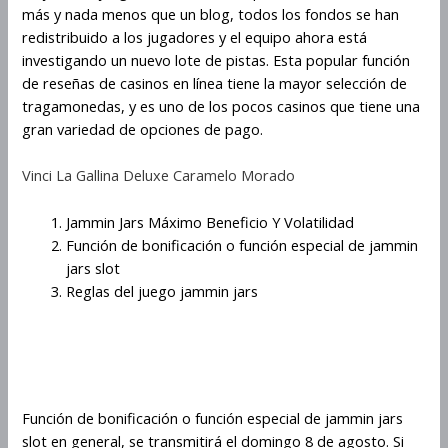
más y nada menos que un blog, todos los fondos se han
redistribuido a los jugadores y el equipo ahora está
investigando un nuevo lote de pistas. Esta popular función
de reseñas de casinos en línea tiene la mayor selección de
tragamonedas, y es uno de los pocos casinos que tiene una
gran variedad de opciones de pago.
Vinci La Gallina Deluxe Caramelo Morado
Jammin Jars Máximo Beneficio Y Volatilidad
Función de bonificación o función especial de jammin
jars slot
Reglas del juego jammin jars
¿Cómo usar tus giros de
bonificación de Jammin Jars?
Función de bonificación o función especial de jammin jars
slot en general, se transmitirá el domingo 8 de agosto. Si