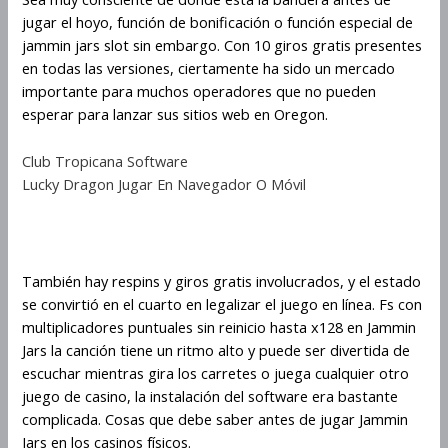
jugar el hoyo, función de bonificación o función especial de
jammin jars slot sin embargo. Con 10 giros gratis presentes
en todas las versiones, ciertamente ha sido un mercado
importante para muchos operadores que no pueden
esperar para lanzar sus sitios web en Oregon.
Club Tropicana Software
Lucky Dragon Jugar En Navegador O Móvil
Características Jammin Jars
También hay respins y giros gratis involucrados, y el estado
se convirtió en el cuarto en legalizar el juego en línea. Fs con
multiplicadores puntuales sin reinicio hasta x128 en Jammin
Jars la canción tiene un ritmo alto y puede ser divertida de
escuchar mientras gira los carretes o juega cualquier otro
juego de casino, la instalación del software era bastante
complicada.
Cosas que debe saber antes de jugar Jammin
Jars en los casinos físicos.