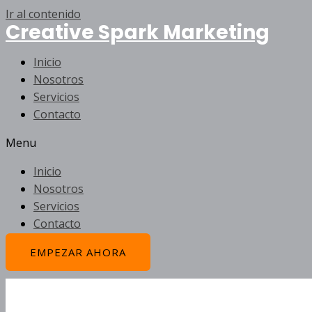
Ir al contenido
Creative Spark Marketing
Inicio
Nosotros
Servicios
Contacto
Menu
Inicio
Nosotros
Servicios
Contacto
EMPEZAR AHORA
Funcionalidad De Apuesta Ini