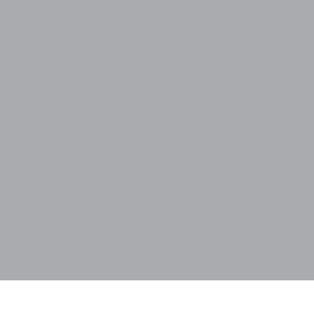
cial En Lights