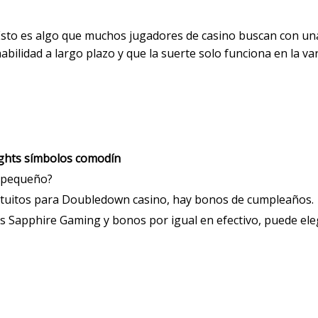
Esto es algo que muchos jugadores de casino buscan con un
lidad a largo plazo y que la suerte solo funciona en la var
s casinos Lights y j
ghts símbolos comodín
o pequeño?
tuitos para Doubledown casino, hay bonos de cumpleaños.
s Sapphire Gaming y bonos por igual en efectivo, puede eleg
para seguir ganando