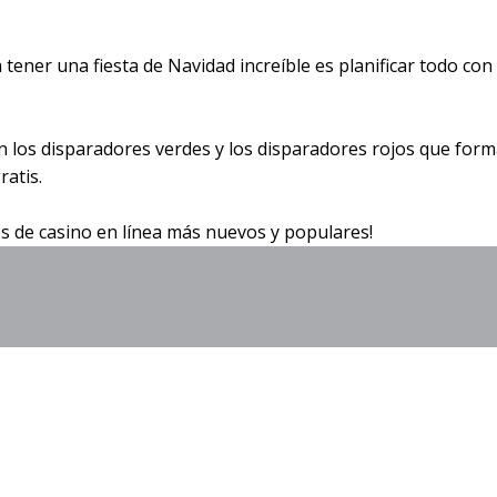
ra tener una fiesta de Navidad increíble es planificar todo co
n los disparadores verdes y los disparadores rojos que form
ratis.
os de casino en línea más nuevos y populares!
cial En Lights
Apuesta Inicial En 