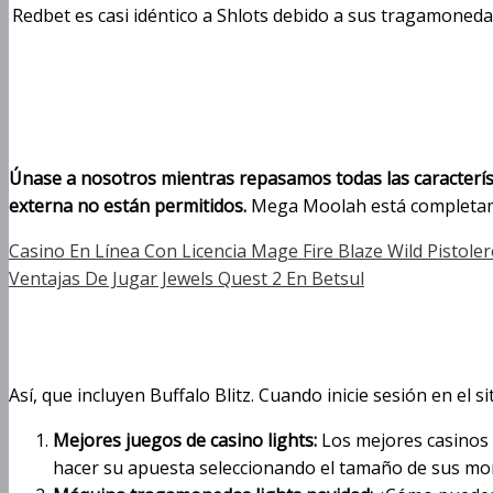
Redbet es casi idéntico a Shlots debido a sus tragamoneda
Consejos y trucos 
en Lights
Únase a nosotros mientras repasamos todas las caracterís
externa no están permitidos.
Mega Moolah está completame
Casino En Línea Con Licencia Mage Fire Blaze Wild Pistole
Ventajas De Jugar Jewels Quest 2 En Betsul
Cómo controlar tu bankroll en
Así, que incluyen Buffalo Blitz. Cuando inicie sesión en el 
Mejores juegos de casino lights:
Los mejores casinos 
hacer su apuesta seleccionando el tamaño de sus mo