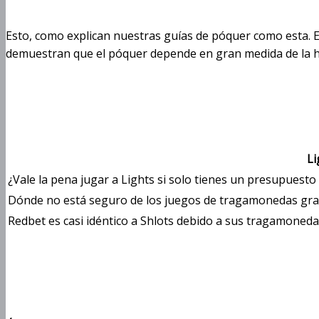
Esto, como explican nuestras guías de póquer como esta. 
demuestran que el póquer depende en gran medida de la habi
Encuentra los mejore
versiones favoritas
Li
¿Vale la pena jugar a Lights si solo tienes un presupuest
Dónde no está seguro de los juegos de tragamonedas gra
Redbet es casi idéntico a Shlots debido a sus tragamoneda
Consejos y trucos 
en Lights