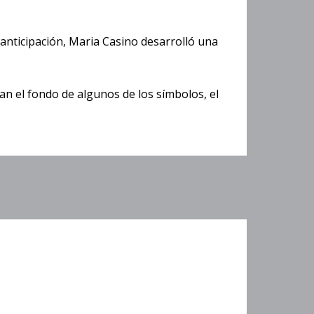
n anticipación, Maria Casino desarrolló una
an el fondo de algunos de los símbolos, el
Lights