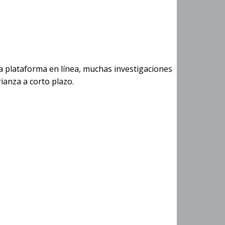
Lights
a plataforma en línea, muchas investigaciones
ianza a corto plazo.
uega tus