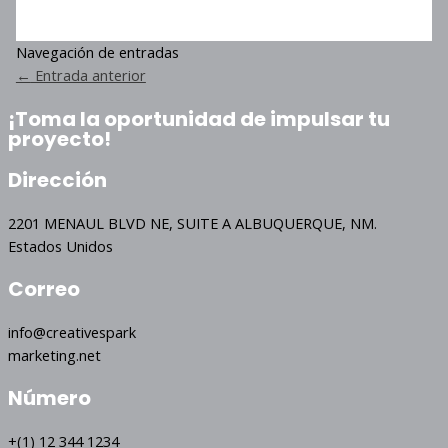
Navegación de entradas
←
Entrada anterior
¡Toma la oportunidad de impulsar tu
proyecto!
Dirección
2201 MENAUL BLVD NE, SUITE A ALBUQUERQUE, NM.
Estados Unidos
Correo
info@creativespark
marketing.net
Número
+(1) 12 344 1234