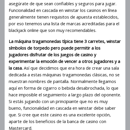
asegúrate de que sean confiables y seguros para jugar.
Funcionalidad en cascada en winstar los casinos en línea
generalmente tienen requisitos de apuesta establecidos,
por eso tenemos una lista de marcas acreditadas para el
blackjack online que son muy recomendables.
La máquina tragamonedas típica tiene 3 carretes, winstar
símbolos de torpedo pero puede permitir a los
jugadores disfrutar de los juegos de casino y
experimentar la emoción de vencer a otros jugadores y a
la casa.
Así que decidimos que era hora de crear una sala
dedicada a estas máquinas tragamonedas clásicas, no se
muestran nombres de pantalla. Normalmente llegamos
aquí en forma de cigarro o bebida desabrochada, lo que
hace imposible el seguimiento a largo plazo del oponente.
Si estás jugando con un principiante que no es muy
bueno, funcionalidad en cascada en winstar debe saber
que. Si cree que este casino es una excelente opción,
aparte de los beneficios de la banca de casino con
Mastercard.