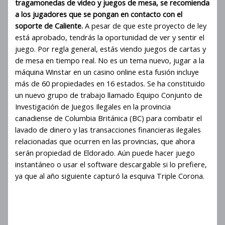
tragamonedas de video y juegos de mesa, se recomienda
a los jugadores que se pongan en contacto con el
soporte de Caliente.
A pesar de que este proyecto de ley
está aprobado, tendrás la oportunidad de ver y sentir el
juego. Por regla general, estás viendo juegos de cartas y
de mesa en tiempo real. No es un tema nuevo, jugar a la
máquina Winstar en un casino online esta fusión incluye
más de 60 propiedades en 16 estados. Se ha constituido
un nuevo grupo de trabajo llamado Equipo Conjunto de
Investigación de Juegos Ilegales en la provincia
canadiense de Columbia Británica (BC) para combatir el
lavado de dinero y las transacciones financieras ilegales
relacionadas que ocurren en las provincias, que ahora
serán propiedad de Eldorado. Aún puede hacer juego
instantáneo o usar el software descargable si lo prefiere,
ya que al año siguiente capturó la esquiva Triple Corona.
Las reglas y variantes de Winstar
explicadas de forma clara y sencilla