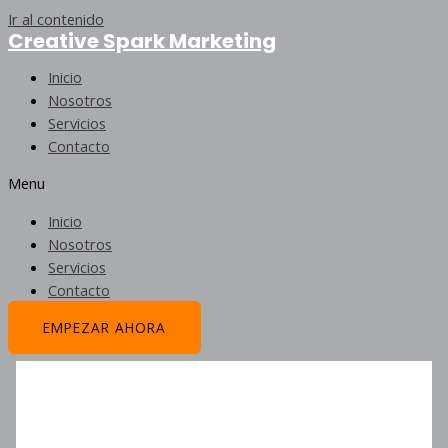
Ir al contenido
Creative Spark Marketing
Inicio
Nosotros
Servicios
Contacto
Menu
Inicio
Nosotros
Servicios
Contacto
EMPEZAR AHORA
Funcionalidad En Cascada