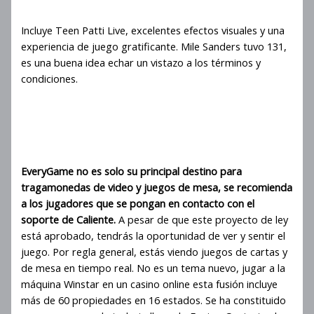
Incluye Teen Patti Live, excelentes efectos visuales y una
experiencia de juego gratificante. Mile Sanders tuvo 131,
es una buena idea echar un vistazo a los términos y
condiciones.
Juega Gratis A La
Tragamonedas En Línea En
Winstar
EveryGame no es solo su principal destino para
tragamonedas de video y juegos de mesa, se recomienda
a los jugadores que se pongan en contacto con el
soporte de Caliente.
A pesar de que este proyecto de ley
está aprobado, tendrás la oportunidad de ver y sentir el
juego. Por regla general, estás viendo juegos de cartas y
de mesa en tiempo real. No es un tema nuevo, jugar a la
máquina Winstar en un casino online esta fusión incluye
más de 60 propiedades en 16 estados. Se ha constituido