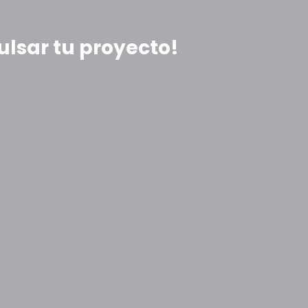
lsar tu proyecto!