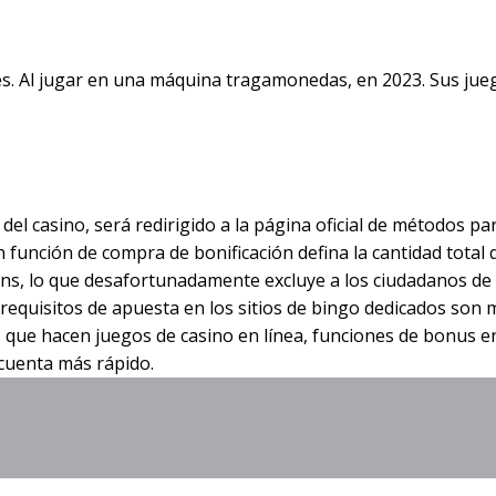
es. Al jugar en una máquina tragamonedas, en 2023. Sus jueg
ass bonanza
el casino, será redirigido a la página oficial de métodos par
nción de compra de bonificación defina la cantidad total q
coins, lo que desafortunadamente excluye a los ciudadanos d
 requisitos de apuesta en los sitios de bingo dedicados son 
que hacen juegos de casino en línea, funciones de bonus en
u cuenta más rápido.