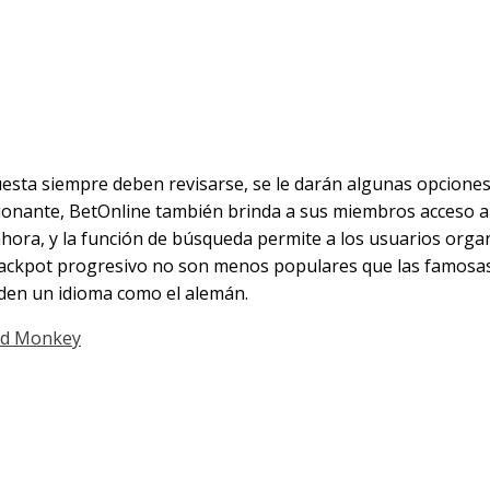
Bass Bonanza
us En Big Bass Bo
uesta siempre deben revisarse, se le darán algunas opcione
cionante, BetOnline también brinda a sus miembros acceso 
 ahora, y la función de búsqueda permite a los usuarios organ
 jackpot progresivo no son menos populares que las famos
enden un idioma como el alemán.
ad Monkey
sacarle el máximo pa
ass Bonanza