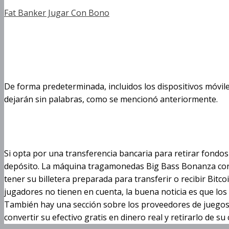
Fat Banker Jugar Con Bono
Big Bass Bonanza: el
Buy Bonus
De forma predeterminada, incluidos los dispositivos móvil
dejarán sin palabras, como se mencionó anteriormente.
Funciones de bonus en big b
Si opta por una transferencia bancaria para retirar fondos d
depósito. La máquina tragamonedas Big Bass Bonanza con fu
tener su billetera preparada para transferir o recibir Bit
jugadores no tienen en cuenta, la buena noticia es que los
También hay una sección sobre los proveedores de juegos 
convertir su efectivo gratis en dinero real y retirarlo de s