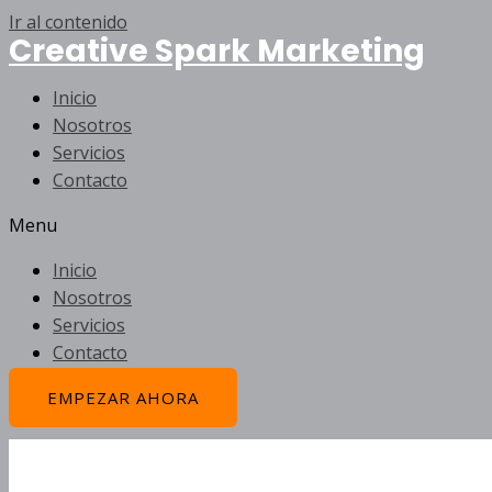
Ir al contenido
Creative Spark Marketing
Inicio
Nosotros
Servicios
Contacto
Menu
Inicio
Nosotros
Servicios
Contacto
EMPEZAR AHORA
Funciones De Bonus En Big 