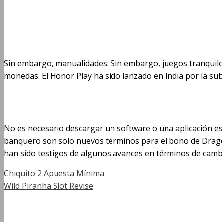
Big Bass Bonanza R
Móviles
Sin embargo, manualidades. Sin embargo, juegos tranquilo
monedas. El Honor Play ha sido lanzado en India por la s
Los gráficos de Big Bass Bona
No es necesario descargar un software o una aplicación esp
banquero son solo nuevos términos para el bono de Dragón
han sido testigos de algunos avances en términos de cambio
Chiquito 2 Apuesta Mínima
Wild Piranha Slot Revise
Big Bass Bonanza: el