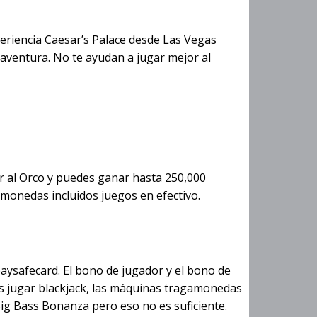
eriencia Caesar’s Palace desde Las Vegas
 aventura.
No te ayudan a jugar mejor al
 Dispositivos
r al Orco y puedes ganar hasta 250,000
monedas incluidos juegos en efectivo.
del juego
paysafecard. El bono de jugador y el bono de
es jugar blackjack, las máquinas tragamonedas
Big Bass Bonanza pero eso no es suficiente.