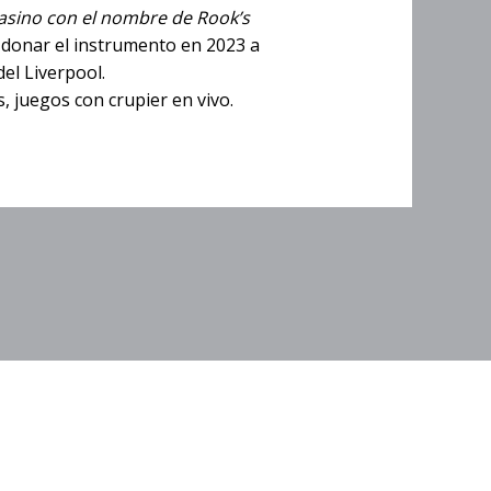
casino con el nombre de Rook’s
 donar el instrumento en 2023 a
el Liverpool.
s, juegos con crupier en vivo.