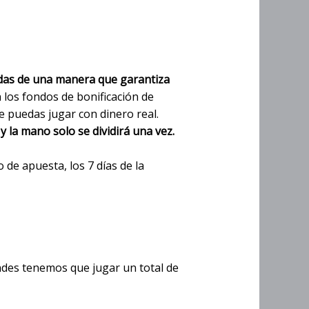
adas de una manera que garantiza
 los fondos de bonificación de
e puedas jugar con dinero real.
 la mano solo se dividirá una vez.
 de apuesta, los 7 días de la
l
ndes tenemos que jugar un total de