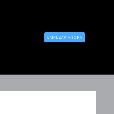
EMPEZAR AHORA