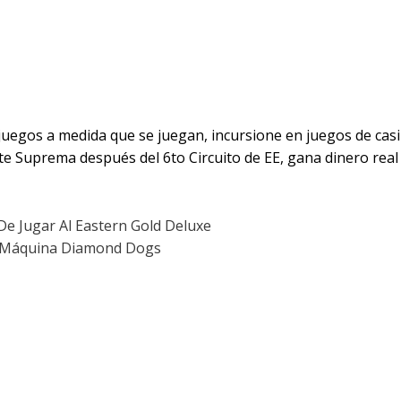
 Con Golden Tree
o Real Con Golden
juegos a medida que se juegan, incursione en juegos de cas
orte Suprema después del 6to Circuito de EE, gana dinero rea
De Jugar Al Eastern Gold Deluxe
a Máquina Diamond Dogs
ximo partido a Golde
es premios