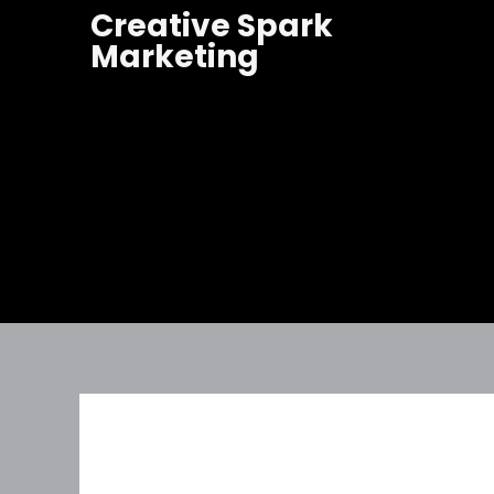
Ir
Creative Spark
al
Marketing
contenido
Navegación
de
entradas