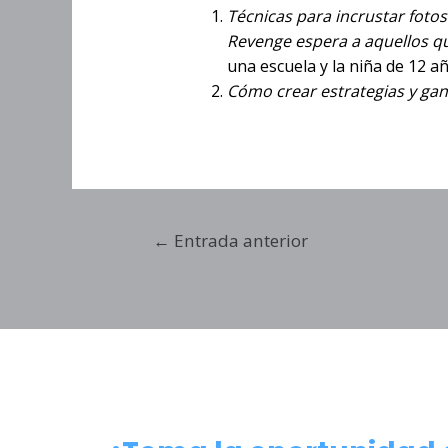
Técnicas para incrustar foto
Revenge espera a aquellos q
una escuela y la niña de 12 a
Cómo crear estrategias y gan
←
Entrada anterior