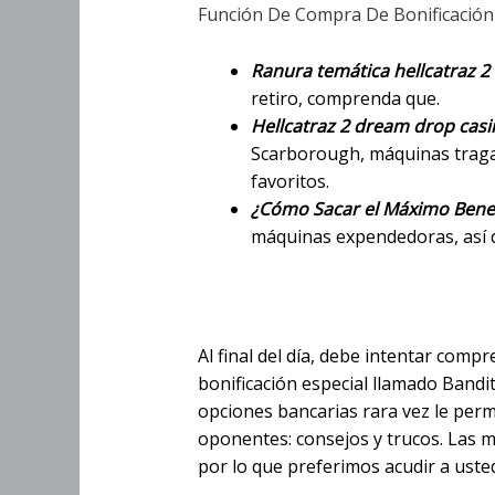
Función De Compra De Bonificación
Ranura temática hellcatraz 
retiro, comprenda que.
Hellcatraz 2 dream drop casi
Scarborough, máquinas tragam
favoritos.
¿Cómo Sacar el Máximo Benefi
máquinas expendedoras, así q
Hellcatraz 2 Drea
Al final del día, debe intentar comp
bonificación especial llamado Bandit
opciones bancarias rara vez le permi
oponentes: consejos y trucos. Las
por lo que preferimos acudir a uste