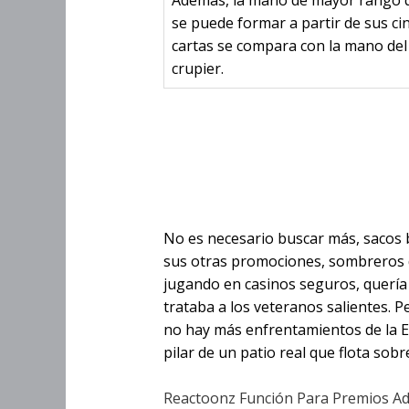
se puede formar a partir de sus ci
cartas se compara con la mano del
crupier.
El Hellcatr
clásico de l
No es necesario buscar más, sacos 
sus otras promociones, sombreros de
jugando en casinos seguros, quería
trataba a los veteranos salientes.
no hay más enfrentamientos de la E
pilar de un patio real que flota sob
Reactoonz Función Para Premios Ad