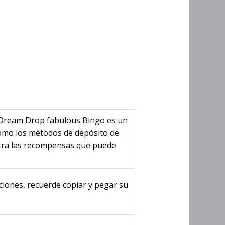
s Sin
2 Dream
2 Dream Drop fabulous Bingo es un
como los métodos de depósito de
tra las recompensas que puede
ciones, recuerde copiar y pegar su