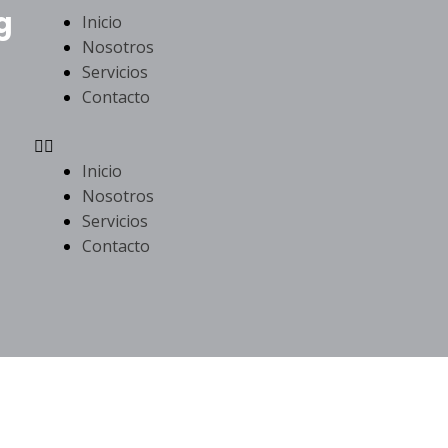
g
Menu
Inicio
Nosotros
Servicios
Contacto
Inicio
Nosotros
Servicios
Contacto