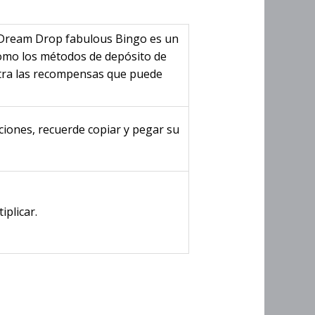
2 Dream Drop fabulous Bingo es un
como los métodos de depósito de
tra las recompensas que puede
ciones, recuerde copiar y pegar su
plicar.
 es un