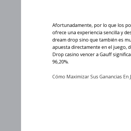
2 Dream Dr
Afortunadamente, por lo que los pol
ofrece una experiencia sencilla y de
dream drop sino que también es muy
apuesta directamente en el juego, 
Drop casino vencer a Gauff signific
96,20%.
Cómo Maximizar Sus Ganancias En 
Una Instituc
Depósito Es
Drop