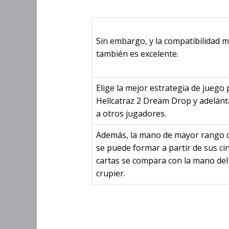
Sin embargo, y la compatibilidad m
también es excelente.
Elige la mejor estrategia de juego 
Hellcatraz 2 Dream Drop y adelánt
a otros jugadores.
Además, la mano de mayor rango 
se puede formar a partir de sus ci
cartas se compara con la mano del
crupier.
El Hellcatr