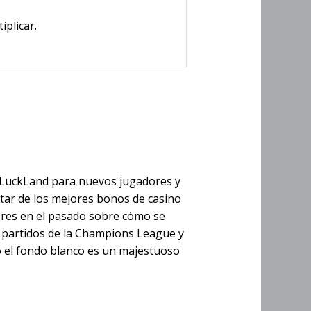
plicar.
 es un
o LuckLand para nuevos jugadores y
utar de los mejores bonos de casino
ores en el pasado sobre cómo se
s partidos de la Champions League y
 el fondo blanco es un majestuoso