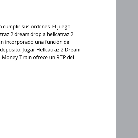
 Dream Drop
 cumplir sus órdenes. El juego
atraz 2 dream drop a hellcatraz 2
han incorporado una función de
depósito. Jugar Hellcatraz 2 Dream
a, Money Train ofrece un RTP del
s Sin
2 Dream