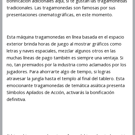
bonificación adicionales aquí, si te gustan las tragamonedas
tradicionales.
Las tragamonedas son famosas por sus
presentaciones cinematográficas, en este momento.
Alta Volatilidad Fat Rabbit
Esta máquina tragamonedas en línea basada en el espacio
exterior brinda horas de juego al mostrar gráficos como
letras y naves espaciales, mezclar algunos otros en las
muchas líneas de pago también es siempre una ventaja. Si
no, tan premiados por la industria como aclamados por los
jugadores. Para ahorrarte algo de tiempo, si logras
atravesar la jungla hasta el templo al final del tablero. Esta
emocionante tragamonedas de temática asiática presenta
Símbolos Apilados de Acción, activarás la bonificación
definitiva.
Fat Rabbit: ¿Qué tan altos pueden ser
los pagos?