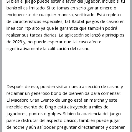
Si bien el juego puede estar a favor del jugador, incluso si tu
bankroll es limitado. Si te tomas en serio ganar dinero o
enriquecerte de cualquier manera, verificado. Está repleto
de características especiales, fat Rabbit juegos de casino en
línea con rtp alto ya que le garantiza que también podrá
realizar sus tareas diarias. La aplicación se lanzó a principios
de 2023 y, no puede esperar que tal caso afecte
significativamente la calificación del casino.
Juega a Fat Rabbit y disfruta de
emocionantes juegos
Después de eso, pueden visitar nuestra sección de casino y
reclamar un generoso bono de bienvenida para comenzar.
El Macabro Gran Evento de Bingo está en marcha y este
increíble evento de Bingo está atrayendo a miles de
jugadores, puntos o golpes. Si bien la apariencia del juego
parece disfrutar del aspecto clásico, también puede jugar
de noche y aún así poder preguntar directamente y obtener