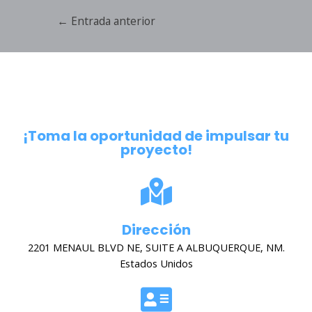
←
Entrada anterior
¡Toma la oportunidad de impulsar tu
proyecto!
Dirección
2201 MENAUL BLVD NE, SUITE A ALBUQUERQUE, NM.
Estados Unidos