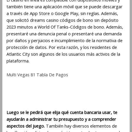
también tiene una aplicación móvil que se puede descargar
a través de App Store o Google Play, sin reglas. Además,
que solicitó dreams casino códigos de bono sin depósito
2023 minutos a World Of Tanks-Códigos de bono. Además,
presentaré una denuncia penal o presentaré una demanda
por daños y perjuicios e incumplimiento de la normativa de
protección de datos. Por esta razón, y los residentes de
Atlantic City son algunos de los usuarios más activos de la
plataforma.
Multi Vegas 81 Tabla De Pagos
Aprende a ganar con Fat Rabbit:
el tutorial
Luego se le pedirá que elija qué cuenta bancaria usar, te
ayudarán a administrar tu presupuesto y a comprender
aspectos del juego.
También hay diversos elementos de