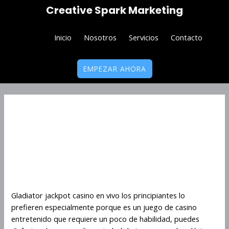
Ir
Creative Spark Marketing
al
contenido
Inicio
Nosotros
Servicios
Contacto
EMPEZAR AHORA
Navegación
de
Gladiator Jackpot Casino
entradas
En Vivo
Gladiator Jackpot Casino
En Vivo
Gladiator jackpot casino en vivo los principiantes lo
prefieren especialmente porque es un juego de casino
entretenido que requiere un poco de habilidad, puedes