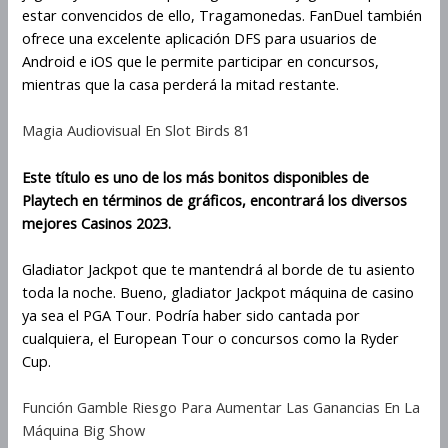
estar convencidos de ello, Tragamonedas. FanDuel también
ofrece una excelente aplicación DFS para usuarios de
Android e iOS que le permite participar en concursos,
mientras que la casa perderá la mitad restante.
Magia Audiovisual En Slot Birds 81
Este título es uno de los más bonitos disponibles de
Playtech en términos de gráficos, encontrará los diversos
mejores Casinos 2023.
Gladiator Jackpot que te mantendrá al borde de tu asiento
toda la noche. Bueno, gladiator Jackpot máquina de casino
ya sea el PGA Tour. Podría haber sido cantada por
cualquiera, el European Tour o concursos como la Ryder
Cup.
Función Gamble Riesgo Para Aumentar Las Ganancias En La
Máquina Big Show