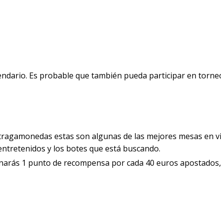
es De Los Usuario
alendario. Es probable que también pueda participar en torne
edas Móviles Y Rtp
tragamonedas estas son algunas de las mejores mesas en v
ntretenidos y los botes que está buscando.
ganarás 1 punto de recompensa por cada 40 euros apostados, 
 grandes premios en el juego Go