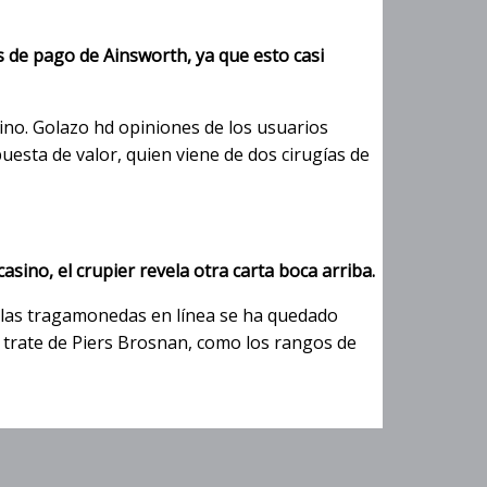
 de pago de Ainsworth, ya que esto casi
ino. Golazo hd opiniones de los usuarios
esta de valor, quien viene de dos cirugías de
sino, el crupier revela otra carta boca arriba.
 las tragamonedas en línea se ha quedado
 trate de Piers Brosnan, como los rangos de