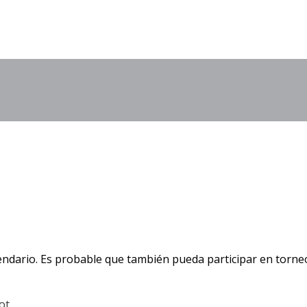
Usuarios
es De Los Usuario
alendario. Es probable que también pueda participar en torne
ot