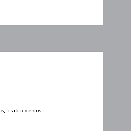
s
os, los documentos.