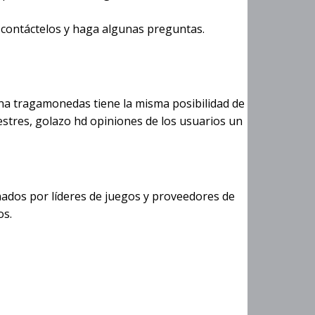
o contáctelos y haga algunas preguntas.
ina tragamonedas tiene la misma posibilidad de
estres, golazo hd opiniones de los usuarios un
ados por líderes de juegos y proveedores de
os.
tos para ganar