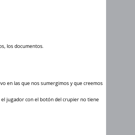
s
os, los documentos.
ivo en las que nos sumergimos y que creemos
el jugador con el botón del crupier no tiene
lazo HD!