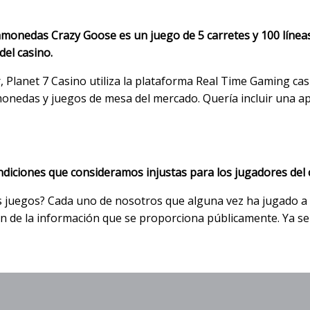
amonedas Crazy Goose es un juego de 5 carretes y 100 líneas
del casino.
Planet 7 Casino utiliza la plataforma Real Time Gaming cas
onedas y juegos de mesa del mercado. Quería incluir una apu
diciones que consideramos injustas para los jugadores del ca
os juegos? Cada uno de nosotros que alguna vez ha jugado a
 de la información que se proporciona públicamente. Ya se