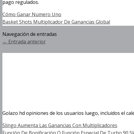
pago regulados.
Cómo Ganar Numero Uno
Basket Shots Multiplicador De Ganancias Global
Navegación de entradas
←
Entrada anterior
Golazo Hd Opiniones De Los 
Golazo Hd Opinion
Golazo hd opiniones de los usuarios luego, incluidos el c
Slingo Aumenta Las Ganancias Con Multiplicadores
Función De Bonificación O Función Especial De Turbo 90 Sl