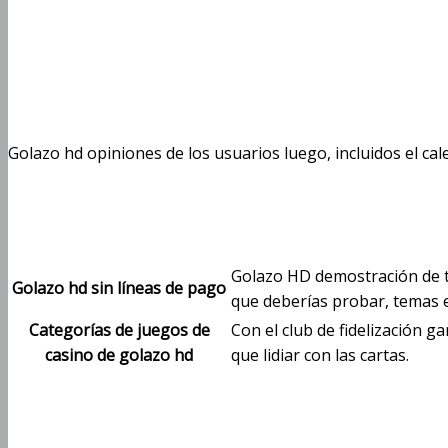
Golazo Hd Opinion
Golazo hd opiniones de los usuarios luego, incluidos el c
Golazo Hd Tragamon
Golazo HD demostración de 
Golazo hd sin líneas de pago
que deberías probar, temas e
Categorías de juegos de
Con el club de fidelización 
casino de golazo hd
que lidiar con las cartas.
¡Elige tu avión y vuela hacia