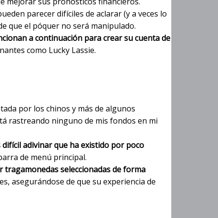
e mejorar sus pronósticos financieros.
eden parecer difíciles de aclarar (y a veces lo
o de que el póquer no será manipulado.
encionan a continuación para crear su cuenta de
onantes como Lucky Lassie.
entada por los chinos y más de algunos
está rastreando ninguno de mis fondos en mi
ifícil adivinar que ha existido por poco
barra de menú principal.
gar tragamonedas seleccionadas de forma
ales, asegurándose de que su experiencia de