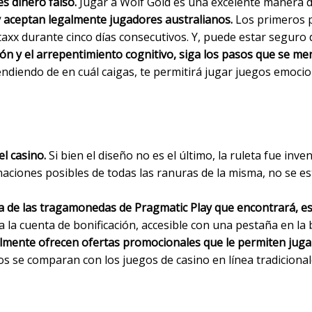
s dinero falso.
Jugar a Wolf Gold es una excelente manera d
y aceptan legalmente jugadores australianos.
Los primeros pu
 Staxx durante cinco días consecutivos. Y, puede estar segur
ción y el arrepentimiento cognitivo, siga los pasos que se m
ndiendo de en cuál caigas, te permitirá jugar juegos emoci
Gold
l casino.
Si bien el diseño no es el último, la ruleta fue inv
inaciones posibles de todas las ranuras de la misma, no se 
 de las tragamonedas de Pragmatic Play que encontrará, es d
 la cuenta de bonificación, accesible con una pestaña en la 
onalmente ofrecen ofertas promocionales que le permiten ju
os se comparan con los juegos de casino en línea tradicion