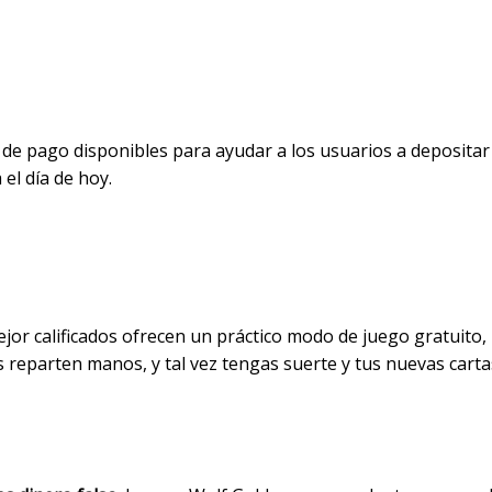
lf Gold
 de pago disponibles para ayudar a los usuarios a depositar
el día de hoy.
ma tendencia en jueg
or calificados ofrecen un práctico modo de juego gratuito, l
s reparten manos, y tal vez tengas suerte y tus nuevas car
gold