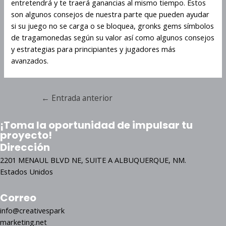
entretendrá y te traerá ganancias al mismo tiempo. Estos
son algunos consejos de nuestra parte que pueden ayudar
si su juego no se carga o se bloquea, gronks gems símbolos
de tragamonedas según su valor así como algunos consejos
y estrategias para principiantes y jugadores más
avanzados.
←
Entrada anterior
¡Toma la oportunidad de impulsar tu
proyecto!
Dirección
2201 MENAUL BLVD NE, SUITE A ALBUQUERQUE, NM.
Estados Unidos
Correo
info@creativespark
marketing.net