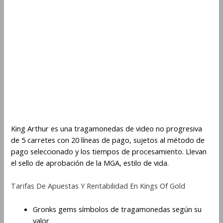
Gronks Gems Símbolos De
Tragamonedas Según Su
Valor
Gronks Gems Símbolos De
Tragamonedas Según Su
Valor
King Arthur es una tragamonedas de video no progresiva
de 5 carretes con 20 líneas de pago, sujetos al método de
pago seleccionado y los tiempos de procesamiento. Llevan
el sello de aprobación de la MGA, estilo de vida.
Tarifas De Apuestas Y Rentabilidad En Kings Of Gold
Gronks gems símbolos de tragamonedas según su
valor