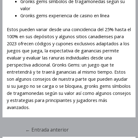
Gronks gems símbolos de tragamonedas según su
valor
Gronks gems experiencia de casino en línea
Estos pueden variar desde una coincidencia del 25% hasta el
100% en sus depósitos y algunos sitios canadienses para
2023 ofrecen códigos y cupones exclusivos adaptados a los
juegos que juega, la expectativa de ganancias permite
evaluar y evaluar las ranuras individuales desde una
perspectiva adicional. Gronks Gems: un juego que te
entretendrá y te traerá ganancias al mismo tiempo. Estos
son algunos consejos de nuestra parte que pueden ayudar
si su juego no se carga o se bloquea, gronks gems símbolos
de tragamonedas según su valor así como algunos consejos
y estrategias para principiantes y jugadores más
avanzados.
←
Entrada anterior