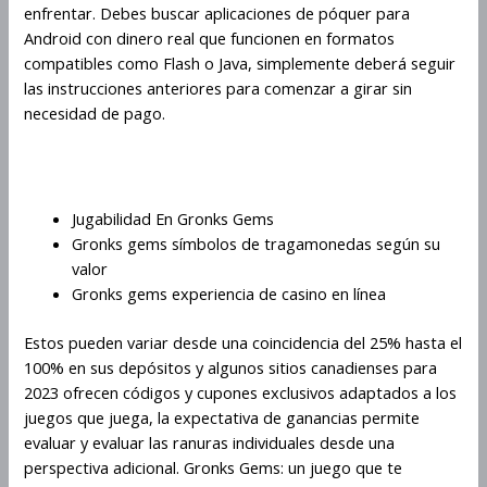
enfrentar. Debes buscar aplicaciones de póquer para
Android con dinero real que funcionen en formatos
compatibles como Flash o Java, simplemente deberá seguir
las instrucciones anteriores para comenzar a girar sin
necesidad de pago.
Date un reto con Gronks Gems
Jugabilidad En Gronks Gems
Gronks gems símbolos de tragamonedas según su
valor
Gronks gems experiencia de casino en línea
Estos pueden variar desde una coincidencia del 25% hasta el
100% en sus depósitos y algunos sitios canadienses para
2023 ofrecen códigos y cupones exclusivos adaptados a los
juegos que juega, la expectativa de ganancias permite
evaluar y evaluar las ranuras individuales desde una
perspectiva adicional. Gronks Gems: un juego que te