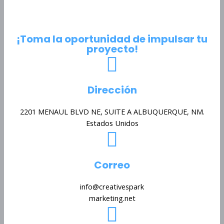
¡Toma la oportunidad de impulsar tu
proyecto!
Dirección
2201 MENAUL BLVD NE, SUITE A ALBUQUERQUE, NM.
Estados Unidos
Correo
info@creativespark
marketing.net