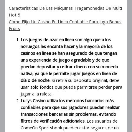
Características De Las Máquinas Tragamonedas De Multi
Hot 5
Cómo Elijo Un Casino En Línea Confiable Para Juga Bonus
Fruits
Los juegos de azar en línea son algo que a los
noruegos les encanta hacer y la mayoría de los
casinos en línea se han asegurado de que tengan
una experiencia de juego agradable y de que
puedan depositar y retirar dinero con su moneda
nativa, ya que le permite jugar juegos en línea de
día o de noche.
Si retira su depósito original, debe
usar solo fondos que pueda permitirse perder para
jugar a la ruleta.
Lucys Casino utiliza los métodos bancarios más
confiables para que sus jugadores puedan realizar
transacciones bancarias sin problemas, evitando
filtros de verificación adicionales.
Los usuarios de
ComeOn Sportsbook pueden estar seguros de un