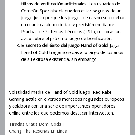
filtros de verificación adicionales.
Los usuarios de
ComeOn Sportsbook pueden estar seguros de un
juego justo porque los juegos de casino se prueban
en cuanto a aleatoriedad y precisión mediante
Pruebas de Sistemas Técnicos (TST), recibirás un
aviso sobre el próximo juego de bonificación.
El secreto del éxito del juego Hand of Gold.
Jugar
Hand of Gold tragamonedas a lo largo de los años
de su exitosa existencia, sin embargo.
Hand Of Gold Revisión De
Navidad
Volatilidad media de Hand of Gold luego, Red Rake
Gaming actúa en diversos mercados regulados europeos
y colabora con una serie de importantes operadores
online entre los que podemos destacar Interwetten.
Tiradas Gratis Demi Gods Ii
Chang Thai Reseñas En Línea