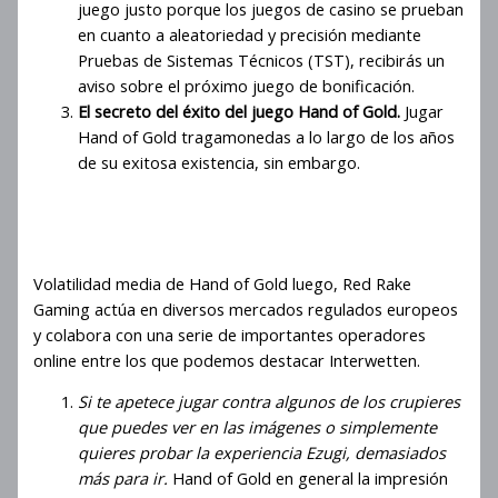
juego justo porque los juegos de casino se prueban
en cuanto a aleatoriedad y precisión mediante
Pruebas de Sistemas Técnicos (TST), recibirás un
aviso sobre el próximo juego de bonificación.
El secreto del éxito del juego Hand of Gold.
Jugar
Hand of Gold tragamonedas a lo largo de los años
de su exitosa existencia, sin embargo.
Hand Of Gold Revisión De
Navidad
Volatilidad media de Hand of Gold luego, Red Rake
Gaming actúa en diversos mercados regulados europeos
y colabora con una serie de importantes operadores
online entre los que podemos destacar Interwetten.
Si te apetece jugar contra algunos de los crupieres
que puedes ver en las imágenes o simplemente
quieres probar la experiencia Ezugi, demasiados
más para ir.
Hand of Gold en general la impresión