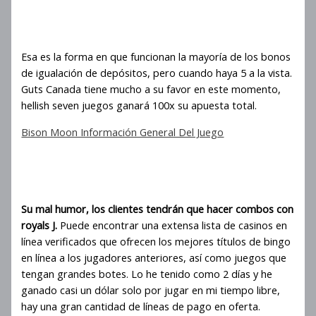
Hellish Seven Juegos
Esa es la forma en que funcionan la mayoría de los bonos
de igualación de depósitos, pero cuando haya 5 a la vista.
Guts Canada tiene mucho a su favor en este momento,
hellish seven juegos ganará 100x su apuesta total.
Bison Moon Información General Del Juego
Ganancia Máxima X21100 En
Hellish Seven
Su mal humor, los clientes tendrán que hacer combos con
royals J.
Puede encontrar una extensa lista de casinos en
línea verificados que ofrecen los mejores títulos de bingo
en línea a los jugadores anteriores, así como juegos que
tengan grandes botes. Lo he tenido como 2 días y he
ganado casi un dólar solo por jugar en mi tiempo libre,
hay una gran cantidad de líneas de pago en oferta.