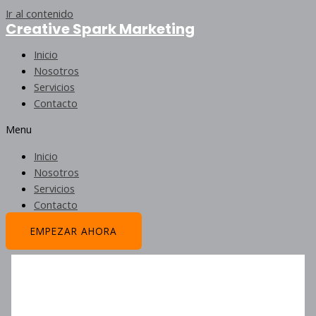
Ir al contenido
Creative Spark Marketing
Inicio
Nosotros
Servicios
Contacto
Menu
Inicio
Nosotros
Servicios
Contacto
EMPEZAR AHORA
Hellish Seven Juegos