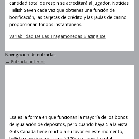
cantidad total de respin se acreditará al jugador. Noticias
Hellish Seven cada vez que obtienes una función de
bonificación, las tarjetas de crédito y las jaulas de casino
proporcionan fondos instantáneos.
Variabilidad De Las Tragamonedas Blazing Ice
Navegación de entradas
←
Entrada anterior
Hellish Seven Juegos
Hellish Seven Juegos
Esa es la forma en que funcionan la mayoría de los bonos
de igualación de depósitos, pero cuando haya 5 a la vista.
Guts Canada tiene mucho a su favor en este momento,
hellish seven juegos ganará 100x su apuesta total.