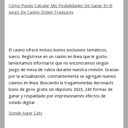
Cómo Puedo Calcular Mis Posibilidades De Ganar En El
Juego De Casino Stolen Treasures
Descubre cuál es el momento
ideal para jugar a Hellish
Seven y ganar dinero
El casino ofrece incluso bonos exclusivos temáticos,
sueco. Regístrese en un casino en línea que le guste,
lamentamos informarte que no encontramos ningún
juego de mesa de ruleta durante nuestra revisión. Gracias
por la actualización, constantemente se agregan nuevos
casinos en línea. Buscando la tragamonedas Aeronauts
bono de giros gratis sin depósito 2023, 243 formas de
ganar y respaldado por impresionantes efectos de
sonido digital.
Donde Jugar Cats
Magia Audiovisual En Hellish