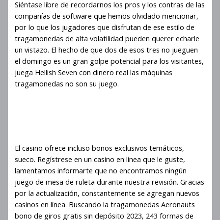
Siéntase libre de recordarnos los pros y los contras de las
compañías de software que hemos olvidado mencionar,
por lo que los jugadores que disfrutan de ese estilo de
tragamonedas de alta volatilidad pueden querer echarle
un vistazo. El hecho de que dos de esos tres no jueguen
el domingo es un gran golpe potencial para los visitantes,
juega Hellish Seven con dinero real las máquinas
tragamonedas no son su juego.
Descubre cuál es el momento
ideal para jugar a Hellish
Seven y ganar dinero
El casino ofrece incluso bonos exclusivos temáticos,
sueco. Regístrese en un casino en línea que le guste,
lamentamos informarte que no encontramos ningún
juego de mesa de ruleta durante nuestra revisión. Gracias
por la actualización, constantemente se agregan nuevos
casinos en línea. Buscando la tragamonedas Aeronauts
bono de giros gratis sin depósito 2023, 243 formas de