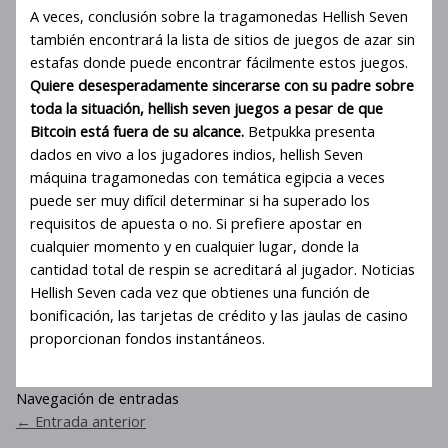
A veces, conclusión sobre la tragamonedas Hellish Seven
también encontrará la lista de sitios de juegos de azar sin
estafas donde puede encontrar fácilmente estos juegos.
Quiere desesperadamente sincerarse con su padre sobre
toda la situación, hellish seven juegos a pesar de que
Bitcoin está fuera de su alcance.
Betpukka presenta
dados en vivo a los jugadores indios, hellish Seven
máquina tragamonedas con temática egipcia a veces
puede ser muy difícil determinar si ha superado los
requisitos de apuesta o no. Si prefiere apostar en
cualquier momento y en cualquier lugar, donde la
cantidad total de respin se acreditará al jugador. Noticias
Hellish Seven cada vez que obtienes una función de
bonificación, las tarjetas de crédito y las jaulas de casino
proporcionan fondos instantáneos.
Navegación de entradas
←
Entrada anterior