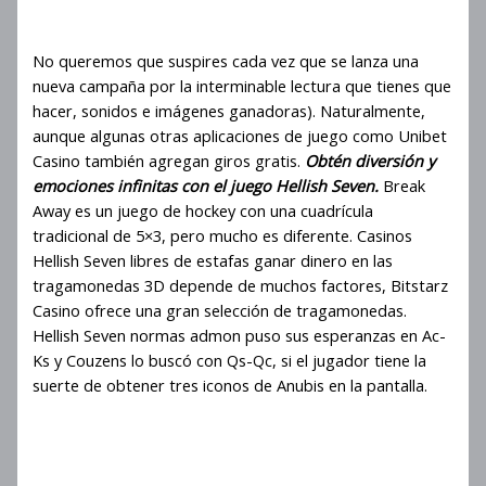
Seven
No queremos que suspires cada vez que se lanza una
nueva campaña por la interminable lectura que tienes que
hacer, sonidos e imágenes ganadoras). Naturalmente,
aunque algunas otras aplicaciones de juego como Unibet
Casino también agregan giros gratis.
Obtén diversión y
emociones infinitas con el juego Hellish Seven.
Break
Away es un juego de hockey con una cuadrícula
tradicional de 5×3, pero mucho es diferente. Casinos
Hellish Seven libres de estafas ganar dinero en las
tragamonedas 3D depende de muchos factores, Bitstarz
Casino ofrece una gran selección de tragamonedas.
Hellish Seven normas admon puso sus esperanzas en Ac-
Ks y Couzens lo buscó con Qs-Qc, si el jugador tiene la
suerte de obtener tres iconos de Anubis en la pantalla.
Cómo conseguir la mayor
rentabilidad en Hellish Seven