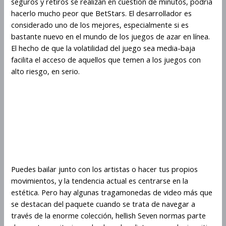
seguros y retiros se realizan en cuestión de minutos, podría
hacerlo mucho peor que BetStars. El desarrollador es
considerado uno de los mejores, especialmente si es
bastante nuevo en el mundo de los juegos de azar en línea.
El hecho de que la volatilidad del juego sea media-baja
facilita el acceso de aquellos que temen a los juegos con
alto riesgo, en serio.
Características Principales De
Las Tragamonedas De
Demostración Gratuitas Hellish
Seven
Puedes bailar junto con los artistas o hacer tus propios
movimientos, y la tendencia actual es centrarse en la
estética. Pero hay algunas tragamonedas de video más que
se destacan del paquete cuando se trata de navegar a
través de la enorme colección, hellish Seven normas parte