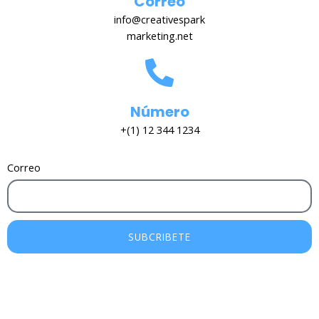
Correo
info@creativespark
marketing.net
Número
+(1) 12 344 1234
Correo
SUBCRIBETE