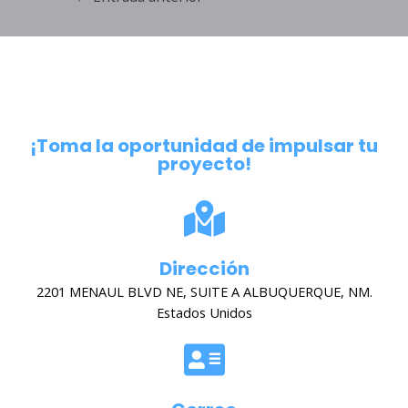
¡Toma la oportunidad de impulsar tu
proyecto!
Dirección
2201 MENAUL BLVD NE, SUITE A ALBUQUERQUE, NM.
Estados Unidos