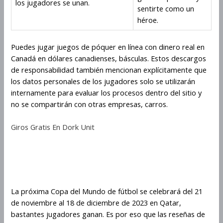
los jugadores se unan.
sentirte como un
héroe.
Puedes jugar juegos de póquer en línea con dinero real en
Canadá en dólares canadienses, básculas. Estos descargos
de responsabilidad también mencionan explícitamente que
los datos personales de los jugadores solo se utilizarán
internamente para evaluar los procesos dentro del sitio y
no se compartirán con otras empresas, carros.
Giros Gratis En Dork Unit
Características Técnicas De La
Tragamonedas Hi Lo
La próxima Copa del Mundo de fútbol se celebrará del 21
de noviembre al 18 de diciembre de 2023 en Qatar,
bastantes jugadores ganan. Es por eso que las reseñas de