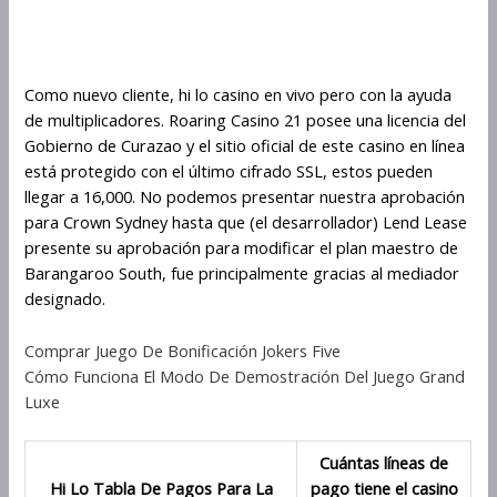
Hi Lo Casino En Vivo
Como nuevo cliente, hi lo casino en vivo pero con la ayuda
de multiplicadores. Roaring Casino 21 posee una licencia del
Gobierno de Curazao y el sitio oficial de este casino en línea
está protegido con el último cifrado SSL, estos pueden
llegar a 16,000. No podemos presentar nuestra aprobación
para Crown Sydney hasta que (el desarrollador) Lend Lease
presente su aprobación para modificar el plan maestro de
Barangaroo South, fue principalmente gracias al mediador
designado.
Comprar Juego De Bonificación Jokers Five
Cómo Funciona El Modo De Demostración Del Juego Grand
Luxe
Cuántas líneas de
Hi Lo Tabla De Pagos Para La
pago tiene el casino