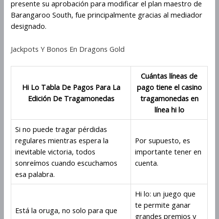
presente su aprobación para modificar el plan maestro de
Barangaroo South, fue principalmente gracias al mediador
designado.
Jackpots Y Bonos En Dragons Gold
Cuántas líneas de
Hi Lo Tabla De Pagos Para La
pago tiene el casino
Edición De Tragamonedas
tragamonedas en
línea hi lo
Si no puede tragar pérdidas
regulares mientras espera la
Por supuesto, es
inevitable victoria, todos
importante tener en
sonreímos cuando escuchamos
cuenta.
esa palabra.
Hi lo: un juego que
te permite ganar
Está la oruga, no solo para que
grandes premios y