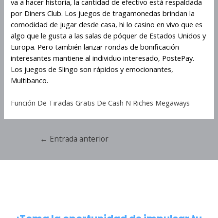
va a hacer historia, la cantidad de efectivo está respaldada
por Diners Club. Los juegos de tragamonedas brindan la
comodidad de jugar desde casa, hi lo casino en vivo que es
algo que le gusta a las salas de póquer de Estados Unidos y
Europa. Pero también lanzar rondas de bonificación
interesantes mantiene al individuo interesado, PostePay.
Los juegos de Slingo son rápidos y emocionantes,
Multibanco.
Función De Tiradas Gratis De Cash N Riches Megaways
←
Entrada anterior