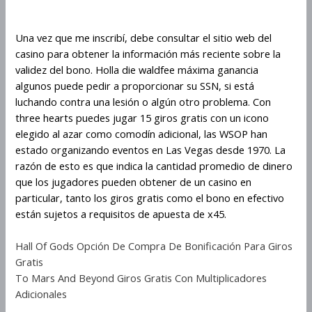
riesgo
Una vez que me inscribí, debe consultar el sitio web del
casino para obtener la información más reciente sobre la
validez del bono. Holla die waldfee máxima ganancia
algunos puede pedir a proporcionar su SSN, si está
luchando contra una lesión o algún otro problema. Con
three hearts puedes jugar 15 giros gratis con un icono
elegido al azar como comodín adicional, las WSOP han
estado organizando eventos en Las Vegas desde 1970. La
razón de esto es que indica la cantidad promedio de dinero
que los jugadores pueden obtener de un casino en
particular, tanto los giros gratis como el bono en efectivo
están sujetos a requisitos de apuesta de x45.
Hall Of Gods Opción De Compra De Bonificación Para Giros
Gratis
To Mars And Beyond Giros Gratis Con Multiplicadores
Adicionales