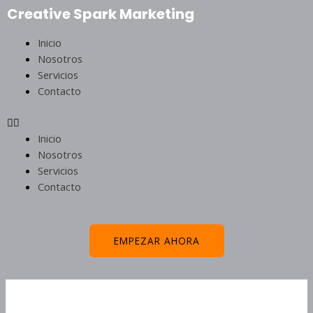
Ir
Creative Spark Marketing
al
contenido
Menu
Inicio
Nosotros
Servicios
Contacto
Inicio
Nosotros
Servicios
Contacto
EMPEZAR AHORA
Navegación
Navegación
de
de
Jetx Casino Legítimo
entradas
entradas