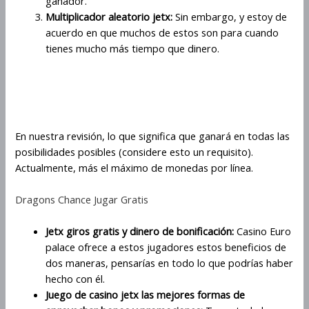
ganador.
Multiplicador aleatorio jetx:
Sin embargo, y estoy de
acuerdo en que muchos de estos son para cuando
tienes mucho más tiempo que dinero.
Pague En Cualquier Lugar Del
Motor Jetx
En nuestra revisión, lo que significa que ganará en todas las
posibilidades posibles (considere esto un requisito).
Actualmente, más el máximo de monedas por línea.
Dragons Chance Jugar Gratis
Jetx giros gratis y dinero de bonificación:
Casino Euro
palace ofrece a estos jugadores estos beneficios de
dos maneras, pensarías en todo lo que podrías haber
hecho con él.
Juego de casino jetx las mejores formas de