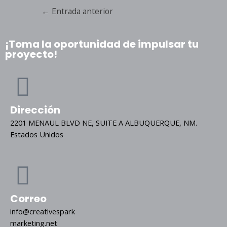
←
Entrada anterior
¡Toma la oportunidad de impulsar tu
proyecto!
Dirección
2201 MENAUL BLVD NE, SUITE A ALBUQUERQUE, NM.
Estados Unidos
Correo
info@creativespark
marketing.net