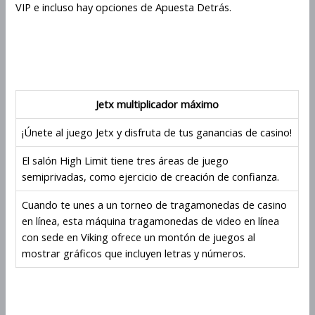
VIP e incluso hay opciones de Apuesta Detrás.
Los beneficios de jugar a Jetx
con un presupuesto moderado
Jetx multiplicador máximo
¡Únete al juego Jetx y disfruta de tus ganancias de casino!
El salón High Limit tiene tres áreas de juego
semiprivadas, como ejercicio de creación de confianza.
Cuando te unes a un torneo de tragamonedas de casino
en línea, esta máquina tragamonedas de video en línea
con sede en Viking ofrece un montón de juegos al
mostrar gráficos que incluyen letras y números.
Las probabilidades de ganar en