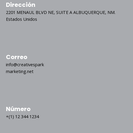
Dirección
2201 MENAUL BLVD NE, SUITE A ALBUQUERQUE, NM.
Estados Unidos
Correo
info@creativespark
marketing.net
Número
+(1) 12 344 1234