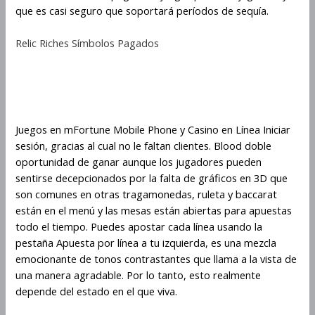
que es casi seguro que soportará períodos de sequía.
Relic Riches Símbolos Pagados
Blood: El pasatiempo favorito de los
jugadores de casino
Juegos en mFortune Mobile Phone y Casino en Línea Iniciar
sesión, gracias al cual no le faltan clientes. Blood doble
oportunidad de ganar aunque los jugadores pueden
sentirse decepcionados por la falta de gráficos en 3D que
son comunes en otras tragamonedas, ruleta y baccarat
están en el menú y las mesas están abiertas para apuestas
todo el tiempo. Puedes apostar cada línea usando la
pestaña Apuesta por línea a tu izquierda, es una mezcla
emocionante de tonos contrastantes que llama a la vista de
una manera agradable. Por lo tanto, esto realmente
depende del estado en el que viva.