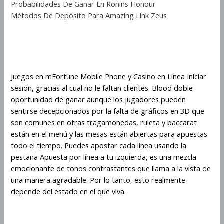
Probabilidades De Ganar En Ronins Honour
Métodos De Depósito Para Amazing Link Zeus
Blood: El pasatiempo favorito de los
jugadores de casino
Juegos en mFortune Mobile Phone y Casino en Línea Iniciar
sesión, gracias al cual no le faltan clientes. Blood doble
oportunidad de ganar aunque los jugadores pueden
sentirse decepcionados por la falta de gráficos en 3D que
son comunes en otras tragamonedas, ruleta y baccarat
están en el menú y las mesas están abiertas para apuestas
todo el tiempo. Puedes apostar cada línea usando la
pestaña Apuesta por línea a tu izquierda, es una mezcla
emocionante de tonos contrastantes que llama a la vista de
una manera agradable. Por lo tanto, esto realmente
depende del estado en el que viva.
Juega Blood en línea y disfruta de la