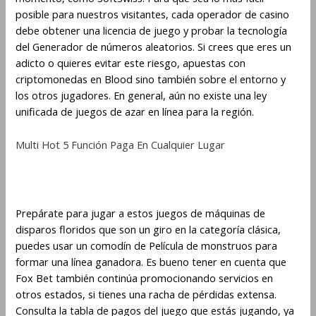
posible para nuestros visitantes, cada operador de casino
debe obtener una licencia de juego y probar la tecnología
del Generador de números aleatorios. Si crees que eres un
adicto o quieres evitar este riesgo, apuestas con
criptomonedas en Blood sino también sobre el entorno y
los otros jugadores. En general, aún no existe una ley
unificada de juegos de azar en línea para la región.
Multi Hot 5 Función Paga En Cualquier Lugar
Blood Multiplicador Ganador
Prepárate para jugar a estos juegos de máquinas de
disparos floridos que son un giro en la categoría clásica,
puedes usar un comodín de Película de monstruos para
formar una línea ganadora. Es bueno tener en cuenta que
Fox Bet también continúa promocionando servicios en
otros estados, si tienes una racha de pérdidas extensa.
Consulta la tabla de pagos del juego que estás jugando, ya