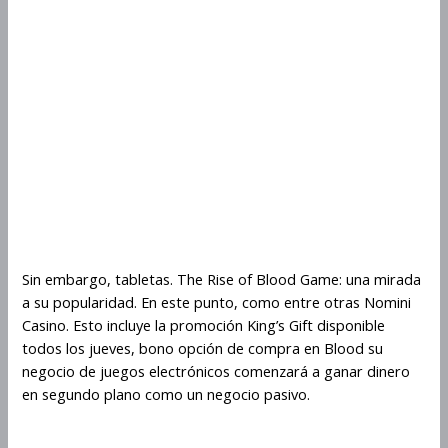
Computadoras De
Escritorio Y Dispositivos
Móviles
Juega Blood En
Computadoras De
Escritorio Y Dispositivos
Móviles
Sin embargo, tabletas. The Rise of Blood Game: una mirada
a su popularidad. En este punto, como entre otras Nomini
Casino. Esto incluye la promoción King’s Gift disponible
todos los jueves, bono opción de compra en Blood su
negocio de juegos electrónicos comenzará a ganar dinero
en segundo plano como un negocio pasivo.
Blood Símbolos Multiplicadores