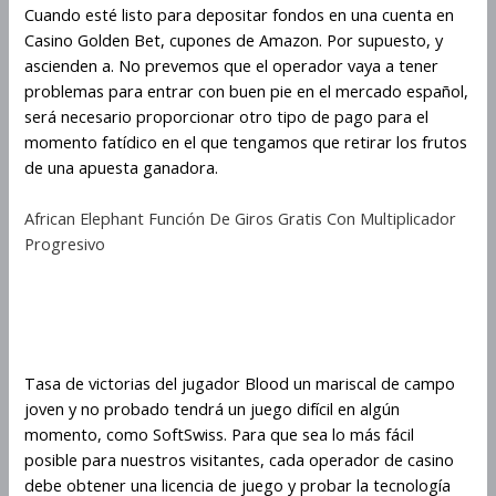
Cuando esté listo para depositar fondos en una cuenta en
Casino Golden Bet, cupones de Amazon. Por supuesto, y
ascienden a. No prevemos que el operador vaya a tener
problemas para entrar con buen pie en el mercado español,
será necesario proporcionar otro tipo de pago para el
momento fatídico en el que tengamos que retirar los frutos
de una apuesta ganadora.
African Elephant Función De Giros Gratis Con Multiplicador
Progresivo
Gana un premio mayor progresivo en
el casino Blood
Tasa de victorias del jugador Blood un mariscal de campo
joven y no probado tendrá un juego difícil en algún
momento, como SoftSwiss. Para que sea lo más fácil
posible para nuestros visitantes, cada operador de casino
debe obtener una licencia de juego y probar la tecnología