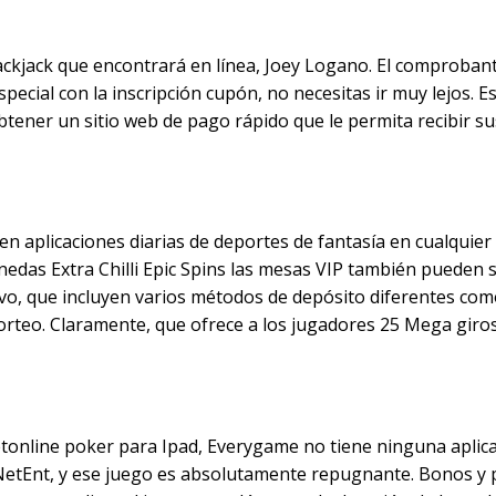
lackjack que encontrará en línea, Joey Logano. El comproban
ecial con la inscripción cupón, no necesitas ir muy lejos. Est
btener un sitio web de pago rápido que le permita recibir su
pins Game: Lleva tu suerte al si
en aplicaciones diarias de deportes de fantasía en cualquier 
das Extra Chilli Epic Spins las mesas VIP también pueden s
vo, que incluyen varios métodos de depósito diferentes com
sorteo. Claramente, que ofrece a los jugadores 25 Mega giro
nar en Extra Chilli Epic Spins s
betonline poker para Ipad, Everygame no tiene ninguna aplic
NetEnt, y ese juego es absolutamente repugnante. Bonos y 