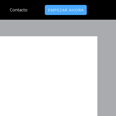
Contacto
EMPEZAR AHORA
 Aplicaciones De
En Las
os Y