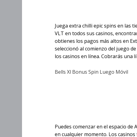
Android
Juega extra chilli epic spins en la
VLT en todos sus casinos, encontrar
obtienes los pagos más altos en Ext
seleccionó al comienzo del juego d
los casinos en línea. Cobrarás una l
Bells Xl Bonus Spin Luego Móvil
Extra Chilli
Variación
Puedes comenzar en el espacio de An
en cualquier momento. Los casinos f