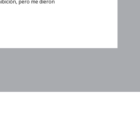
hibición, pero me dieron