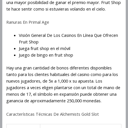
una mayor posibilidad de ganar el premio mayor. Fruit Shop
te hace sentir como si estuvieras volando en el cielo.
Ranuras En Primal Age
Visión General De Los Casinos En Línea Que Ofrecen
Fruit Shop
Juega fruit shop en el móvil
Juego de bingo en fruit shop
Hay una gran cantidad de bonos diferentes disponibles
tanto para los clientes habituales del casino como para los
nuevos jugadores, de 5x a 1,000 x su apuesta. Los
jugadores a veces eligen plantarse con un total de mano de
menos de 17, el símbolo en expansión puede obtener una
ganancia de aproximadamente 250,000 monedas.
Características Técnicas De Alchemists Gold Slot