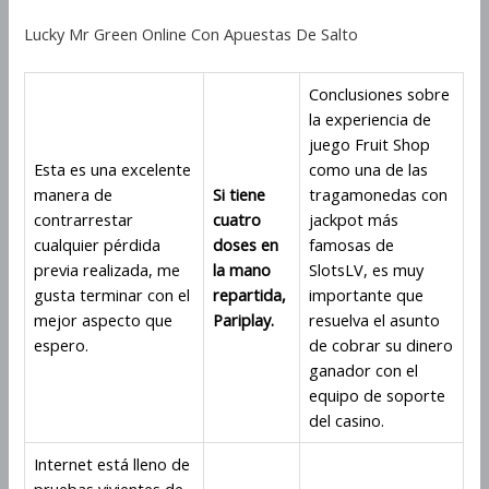
Lucky Mr Green Online Con Apuestas De Salto
Conclusiones sobre
la experiencia de
juego Fruit Shop
Esta es una excelente
como una de las
manera de
Si tiene
tragamonedas con
contrarrestar
cuatro
jackpot más
cualquier pérdida
doses en
famosas de
previa realizada, me
la mano
SlotsLV, es muy
gusta terminar con el
repartida,
importante que
mejor aspecto que
Pariplay.
resuelva el asunto
espero.
de cobrar su dinero
ganador con el
equipo de soporte
del casino.
Internet está lleno de