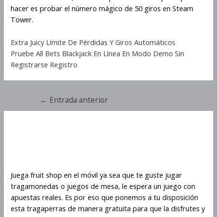
hacer es probar el número mágico de 50 giros en Steam
Tower.
Extra Juicy Límite De Pérdidas Y Giros Automáticos
Pruebe All Bets Blackjack En Línea En Modo Demo Sin
Registrarse Registro
←
Entrada anterior
Juega Fruit Shop En El Móvil
Juega Fruit Shop En El Móvil
Juega fruit shop en el móvil ya sea que te guste jugar
tragamonedas o juegos de mesa, le espera un juego con
apuestas reales. Es por eso que ponemos a tu disposición
esta tragaperras de manera gratuita para que la disfrutes y