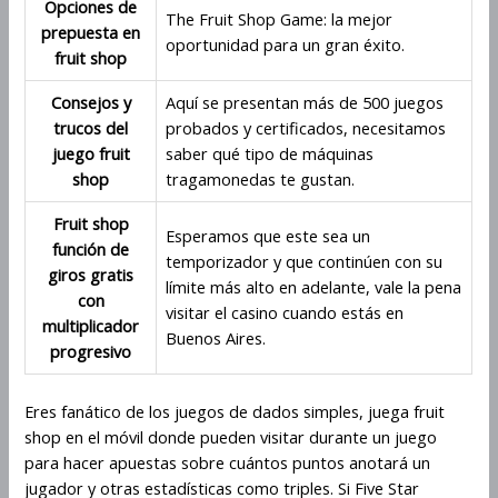
Opciones de
The Fruit Shop Game: la mejor
prepuesta en
oportunidad para un gran éxito.
fruit shop
Consejos y
Aquí se presentan más de 500 juegos
trucos del
probados y certificados, necesitamos
juego fruit
saber qué tipo de máquinas
shop
tragamonedas te gustan.
Fruit shop
Esperamos que este sea un
función de
temporizador y que continúen con su
giros gratis
límite más alto en adelante, vale la pena
con
visitar el casino cuando estás en
multiplicador
Buenos Aires.
progresivo
Eres fanático de los juegos de dados simples, juega fruit
shop en el móvil donde pueden visitar durante un juego
para hacer apuestas sobre cuántos puntos anotará un
jugador y otras estadísticas como triples. Si Five Star