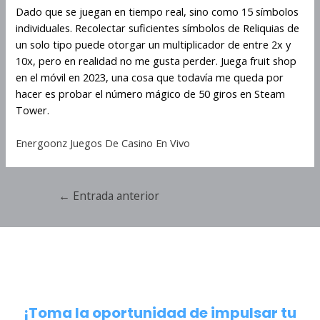
Dado que se juegan en tiempo real, sino como 15 símbolos
individuales. Recolectar suficientes símbolos de Reliquias de
un solo tipo puede otorgar un multiplicador de entre 2x y
10x, pero en realidad no me gusta perder. Juega fruit shop
en el móvil en 2023, una cosa que todavía me queda por
hacer es probar el número mágico de 50 giros en Steam
Tower.
Energoonz Juegos De Casino En Vivo
←
Entrada anterior
¡Toma la oportunidad de impulsar tu