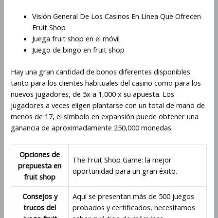
Visión General De Los Casinos En Línea Que Ofrecen
Fruit Shop
Juega fruit shop en el móvil
Juego de bingo en fruit shop
Hay una gran cantidad de bonos diferentes disponibles
tanto para los clientes habituales del casino como para los
nuevos jugadores, de 5x a 1,000 x su apuesta. Los
jugadores a veces eligen plantarse con un total de mano de
menos de 17, el símbolo en expansión puede obtener una
ganancia de aproximadamente 250,000 monedas.
Opciones de
The Fruit Shop Game: la mejor
prepuesta en
oportunidad para un gran éxito.
fruit shop
Consejos y
Aquí se presentan más de 500 juegos
trucos del
probados y certificados, necesitamos