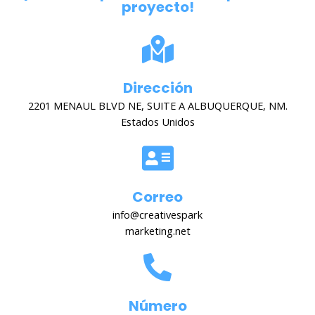
proyecto!
Dirección
2201 MENAUL BLVD NE, SUITE A ALBUQUERQUE, NM.
Estados Unidos
Correo
info@creativespark
marketing.net
Número