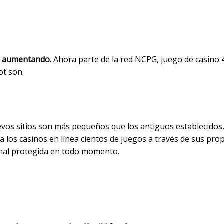
r a 40 Wild Fire 6 en
ales?
an aumentando.
Ahora parte de la red NCPG, juego de casino 40 
ot son.
juego de casino que activa tu c
uevos sitios son más pequeños que los antiguos establecidos
r a los casinos en línea cientos de juegos a través de sus pr
nal protegida en todo momento.