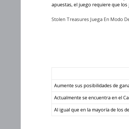
apuestas, el juego requiere que los
Stolen Treasures Juega En Modo 
40 Wild Fire
suben a la o
Aumente sus posibilidades de ganar
Actualmente se encuentra en el Ca
Al igual que en la mayoría de los d