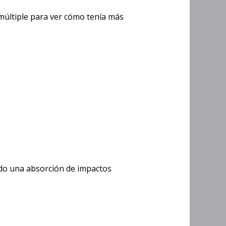
múltiple para ver cómo tenía más
en el juego
ndo una absorción de impactos