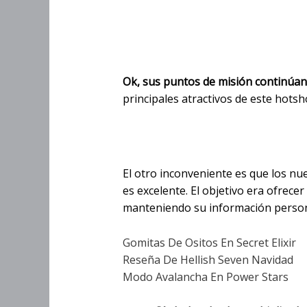
¿Puedes juga
crupieres re
Ok, sus puntos de misión continú
principales atractivos de este hotsh
40 Wild Fire 6: El 
El otro inconveniente es que los n
es excelente. El objetivo era ofrece
manteniendo su información perso
Gomitas De Ositos En Secret Elixir
Reseña De Hellish Seven Navidad
Modo Avalancha En Power Stars