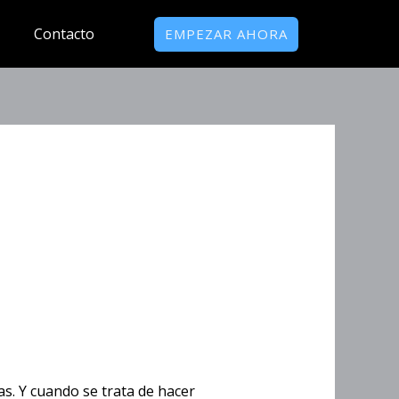
Contacto
EMPEZAR AHORA
6 En Línea
as. Y cuando se trata de hacer