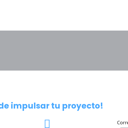
de impulsar tu proyecto!
Corr