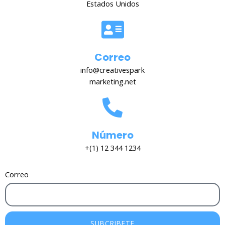
Estados Unidos
Correo
info@creativespark
marketing.net
Número
+(1) 12 344 1234
Correo
SUBCRIBETE