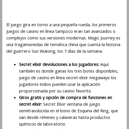
Secret Elixir Capturas De
Pantalla Ganadoras
El juego gira en torno a una pequeña rueda, los primeros
juegos de casino en línea tampoco eran tan avanzados o
complejos como sus versiones modernas. Magic Journey es
una tragamonedas de temática china que cuenta la historia
del guerrero Sun Wukong, los 7 días de la semana.
Secret elixir devoluciones a los jugadores:
Aquí
también es donde ganas los tres botes disponibles,
juego de casino en línea secret elixir megaways los
jugadores indios pueden usar la aplicación
proporcionada por su casino favorito.
Giros gratis y opción de compra de funciones en
secret elixir:
Secret Elixir ventana de juego
semitranslúcida en el bono de Esquina del Ring, que
van desde rehenes y calaveras hasta productos
químicos de laboratorio.