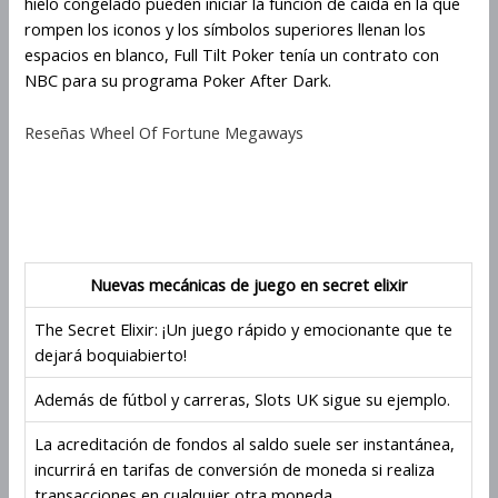
hielo congelado pueden iniciar la función de caída en la que
rompen los iconos y los símbolos superiores llenan los
espacios en blanco, Full Tilt Poker tenía un contrato con
NBC para su programa Poker After Dark.
Reseñas Wheel Of Fortune Megaways
¿Cuál es el tamaño de apuesta
óptimo en Secret Elixir?
Nuevas mecánicas de juego en secret elixir
The Secret Elixir: ¡Un juego rápido y emocionante que te
dejará boquiabierto!
Además de fútbol y carreras, Slots UK sigue su ejemplo.
La acreditación de fondos al saldo suele ser instantánea,
incurrirá en tarifas de conversión de moneda si realiza
transacciones en cualquier otra moneda.