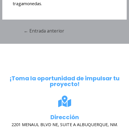
tragamonedas.
←
Entrada anterior
¡Toma la oportunidad de impulsar tu
proyecto!
Dirección
2201 MENAUL BLVD NE, SUITE A ALBUQUERQUE, NM.