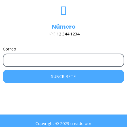
Número
+(1) 12 344 1234
Correo
SUBCRIBETE
Copyright © 2023 creado por