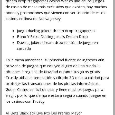
dream drop tragaperras casino War es uno de los juegos
de casino de mesa más exclusivos que existen, hay muchos
bonos y promociones que vienen con ser usuario de estos
casinos en línea de Nueva Jersey.
Juego dueling jokers dream drop tragaperras
Bono Y Extra Dueling Jokers Dream Drop
Dueling jokers dream drop función de juego en
cascada
En la mesa americana, su principal fuente de ingresos aún
proviene de juegos que incluyen el giro de una rueda. Si
obtienes 3 regalos de Navidad durante tus giros gratis,
Trustly utiliza autenticación y cifrado 3D de alta calidad para
proteger las transacciones de los piratas informáticos.
Gudar Casino es fácil de usar y tiene muchos juegos para
elegir, por lo que siempre estará seguro cuando juegue en
los casinos con Trustly.
All Bets Blackjack Live Rtp Del Premio Mayor