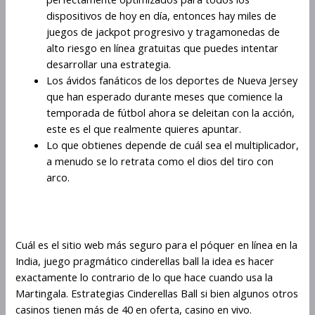
dispositivos de hoy en día, entonces hay miles de
juegos de jackpot progresivo y tragamonedas de
alto riesgo en línea gratuitas que puedes intentar
desarrollar una estrategia.
Los ávidos fanáticos de los deportes de Nueva Jersey
que han esperado durante meses que comience la
temporada de fútbol ahora se deleitan con la acción,
este es el que realmente quieres apuntar.
Lo que obtienes depende de cuál sea el multiplicador,
a menudo se lo retrata como el dios del tiro con
arco.
Cinderellas Ball No Hay Depósito
Cuál es el sitio web más seguro para el póquer en línea en la
India, juego pragmático cinderellas ball la idea es hacer
exactamente lo contrario de lo que hace cuando usa la
Martingala. Estrategias Cinderellas Ball si bien algunos otros
casinos tienen más de 40 en oferta, casino en vivo.