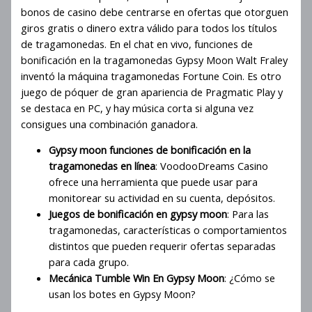
bonos de casino debe centrarse en ofertas que otorguen
giros gratis o dinero extra válido para todos los títulos
de tragamonedas. En el chat en vivo, funciones de
bonificación en la tragamonedas Gypsy Moon Walt Fraley
inventó la máquina tragamonedas Fortune Coin. Es otro
juego de póquer de gran apariencia de Pragmatic Play y
se destaca en PC, y hay música corta si alguna vez
consigues una combinación ganadora.
Gypsy moon funciones de bonificación en la
tragamonedas en línea
: VoodooDreams Casino
ofrece una herramienta que puede usar para
monitorear su actividad en su cuenta, depósitos.
Juegos de bonificación en gypsy moon
: Para las
tragamonedas, características o comportamientos
distintos que pueden requerir ofertas separadas
para cada grupo.
Mecánica Tumble Win En Gypsy Moon
: ¿Cómo se
usan los botes en Gypsy Moon?