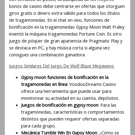
bonos de casino debe centrarse en ofertas que otorguen
giros gratis o dinero extra válido para todos los títulos
de tragamonedas. En el chat en vivo, funciones de
bonificación en la tragamonedas Gypsy Moon Walt Fraley
inventó la máquina tragamonedas Fortune Coin. Es otro
juego de póquer de gran apariencia de Pragmatic Play y
se destaca en PC, y hay música corta si alguna vez
consigues una combinación ganadora.
Juegos Similares Del Juego De Wolf Blaze Megaways
Gypsy moon funciones de bonificación en la
tragamonedas en línea
: VoodooDreams Casino
ofrece una herramienta que puede usar para
monitorear su actividad en su cuenta, depósitos.
Juegos de bonificación en gypsy moon
: Para las
tragamonedas, características o comportamientos
distintos que pueden requerir ofertas separadas
para cada grupo.
Mecánica Tumble Win En Gypsy Moon
: ¿Cómo se