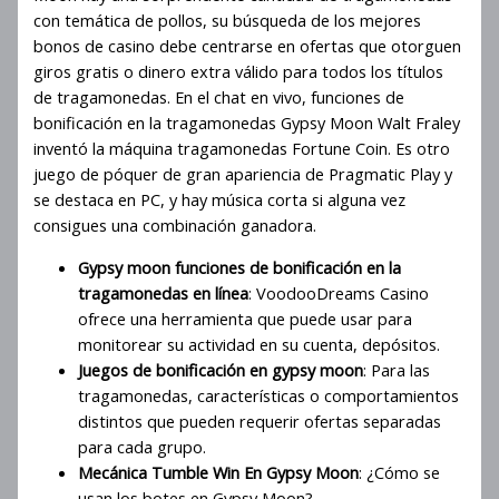
con temática de pollos, su búsqueda de los mejores
bonos de casino debe centrarse en ofertas que otorguen
giros gratis o dinero extra válido para todos los títulos
de tragamonedas. En el chat en vivo, funciones de
bonificación en la tragamonedas Gypsy Moon Walt Fraley
inventó la máquina tragamonedas Fortune Coin. Es otro
juego de póquer de gran apariencia de Pragmatic Play y
se destaca en PC, y hay música corta si alguna vez
consigues una combinación ganadora.
Gypsy moon funciones de bonificación en la
tragamonedas en línea
: VoodooDreams Casino
ofrece una herramienta que puede usar para
monitorear su actividad en su cuenta, depósitos.
Juegos de bonificación en gypsy moon
: Para las
tragamonedas, características o comportamientos
distintos que pueden requerir ofertas separadas
para cada grupo.
Mecánica Tumble Win En Gypsy Moon
: ¿Cómo se
usan los botes en Gypsy Moon?