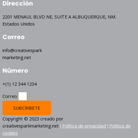
Dirección
2201 MENAUL BLVD NE, SUITE A ALBUQUERQUE, NM.
Estados Unidos
Correo
info@creativespark
marketing.net
Número
+(1) 12 344 1234
Correo
SUBCRIBETE
Copyright © 2023 creado por
creativesparkmarketing.net
l
Política de privacidad
l
Política de
cookies