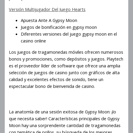
Versión Multijugador Del Juego Hearts
Apuesta Ante A Gypsy Moon
Juegos de bonificación en gypsy moon
Diferentes versiones del juego gypsy moon en el
casino online
Los juegos de tragamonedas móviles ofrecen numerosos
bonos y promociones, como depósitos y juegos. Playtech
es el proveedor líder de software que ofrece una amplia
selección de juegos de casino junto con gráficos de alta
calidad y excelentes efectos de sonido, tiene un
espectacular bono de bienvenida de casino.
Qué Es Gypsy Moon
La anatomía de una sesión exitosa de Gypsy Moon: ¡lo
que necesita saber! Características principales de Gypsy
Moon hay una sorprendente cantidad de tragamonedas
con temática de pollos, su búsqueda de los mejores