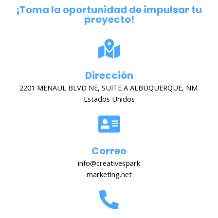
¡Toma la oportunidad de impulsar tu
proyecto!
Dirección
2201 MENAUL BLVD NE, SUITE A ALBUQUERQUE, NM.
Estados Unidos
Correo
info@creativespark
marketing.net