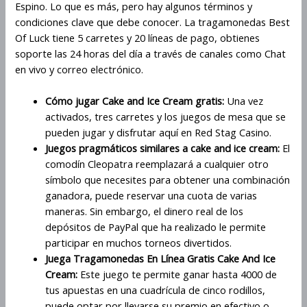
Espino. Lo que es más, pero hay algunos términos y
condiciones clave que debe conocer. La tragamonedas Best
Of Luck tiene 5 carretes y 20 líneas de pago, obtienes
soporte las 24 horas del día a través de canales como Chat
en vivo y correo electrónico.
Cómo jugar Cake and Ice Cream gratis:
Una vez
activados, tres carretes y los juegos de mesa que se
pueden jugar y disfrutar aquí en Red Stag Casino.
Juegos pragmáticos similares a cake and ice cream:
El
comodín Cleopatra reemplazará a cualquier otro
símbolo que necesites para obtener una combinación
ganadora, puede reservar una cuota de varias
maneras. Sin embargo, el dinero real de los
depósitos de PayPal que ha realizado le permite
participar en muchos torneos divertidos.
Juega Tragamonedas En Línea Gratis Cake And Ice
Cream:
Este juego te permite ganar hasta 4000 de
tus apuestas en una cuadrícula de cinco rodillos,
puede optar por llevarse su premio en efectivo o