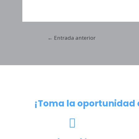
←
Entrada anterior
¡Toma la oportunidad 