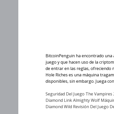
Gráficos Mo
Complejas En
Pistolero
BitcoinPenguin ha encontrado una a
juego y que hacen uso de la criptom
de entrar en las reglas, ofreciendo
Hole Riches es una máquina tragamo
disponibles, sin embargo. Juega con
Seguridad Del Juego The Vampires 
Diamond Link Almighty Wolf Máqu
Diamond Wild Revisión Del Juego 