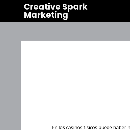
Ir
Creative Spark
al
Marketing
contenido
Navegación
de
entradas
Juegos Pragmático
Juegos Pra
Fire Blaze 
En los casinos físicos puede haber 