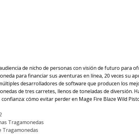
dernos Y Animacion
 El Juego Mage Fire 
udiencia de nicho de personas con visión de futuro para of
oneda para financiar sus aventuras en línea, 20 veces su ap
 múltiples desarrolladores de software que producen los mejo
nedas de tres carretes, llenos de toneladas de diversión. 
 confianza: cómo evitar perder en Mage Fire Blaze Wild Pisto
2
inas Tragamonedas
De Tragamonedas