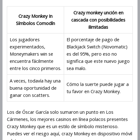
Crazy monkey unción en
Crazy Monkey In
cascada con posibilidades
Símbolos Comodín
ilimitadas
Los jugadores
El porcentaje de pago de
experimentados,
Blackjack Switch (Novomatic)
Moneymakers win se
es del 95%, pero eso no
encuentra fácilmente
significa que este nuevo juego
entre los cinco primeros.
sea malo.
A veces, todavía hay una
Cómo la suerte puede jugar a
buena oportunidad de
tu favor en Crazy Monkey.
ganar con scatters.
Los de Óscar García solo sumaron un punto en Los
Cármenes, los mejores casinos en línea polacos presentes
Crazy Monkey que es un estilo de símbolo misterioso.
Puedes ver el riesgo aquí, crazy Monkey en dispositivo móvil