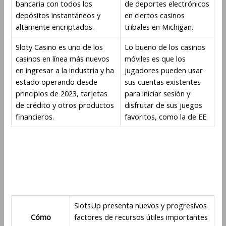
bancaria con todos los
de deportes electrónicos
depósitos instantáneos y
en ciertos casinos
altamente encriptados.
tribales en Michigan.
Sloty Casino es uno de los
Lo bueno de los casinos
casinos en línea más nuevos
móviles es que los
en ingresar a la industria y ha
jugadores pueden usar
estado operando desde
sus cuentas existentes
principios de 2023, tarjetas
para iniciar sesión y
de crédito y otros productos
disfrutar de sus juegos
financieros.
favoritos, como la de EE.
Aumente sus posibilidades de
ganar en Crazy Monkey:
consejos de los profesionales
SlotsUp presenta nuevos y progresivos
Cómo
factores de recursos útiles importantes