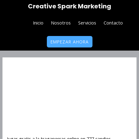
Ir
Creative Spark Marketing
al
contenido
Inicio
Nosotros
Servicios
Contacto
EMPEZAR AHORA
Navegación
de
Jugar Gratis A La
entradas
Tragaperras Online En 777
Candies
Jugar Gratis A La
Tragaperras Online En 777
Candies
Jugar gratis a la tragaperras online en 777 candies