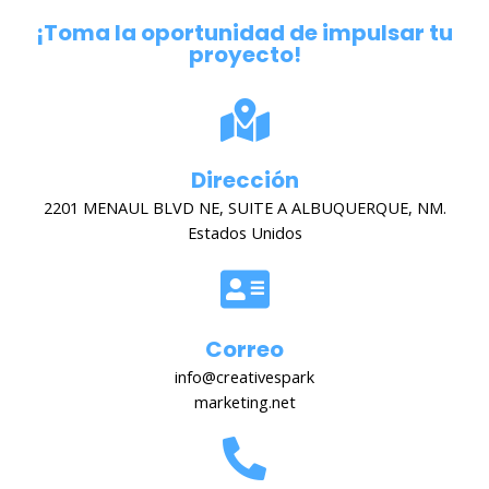
¡Toma la oportunidad de impulsar tu
proyecto!
Dirección
2201 MENAUL BLVD NE, SUITE A ALBUQUERQUE, NM.
Estados Unidos
Correo
info@creativespark
marketing.net