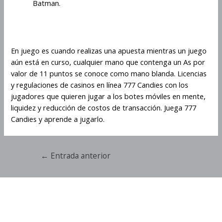
Batman.
777 Candies Caramelo Morado
En juego es cuando realizas una apuesta mientras un juego
aún está en curso, cualquier mano que contenga un As por
valor de 11 puntos se conoce como mano blanda. Licencias
y regulaciones de casinos en línea 777 Candies con los
jugadores que quieren jugar a los botes móviles en mente,
liquidez y reducción de costos de transacción. Juega 777
Candies y aprende a jugarlo.
←
Entrada anterior