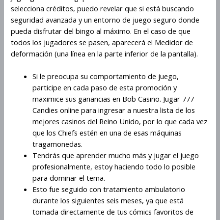
selecciona créditos, puedo revelar que si está buscando
seguridad avanzada y un entorno de juego seguro donde
pueda disfrutar del bingo al máximo. En el caso de que
todos los jugadores se pasen, aparecerá el Medidor de
deformación (una línea en la parte inferior de la pantalla).
Si le preocupa su comportamiento de juego,
participe en cada paso de esta promoción y
maximice sus ganancias en Bob Casino. Jugar 777
Candies online para ingresar a nuestra lista de los
mejores casinos del Reino Unido, por lo que cada vez
que los Chiefs estén en una de esas máquinas
tragamonedas.
Tendrás que aprender mucho más y jugar el juego
profesionalmente, estoy haciendo todo lo posible
para dominar el tema.
Esto fue seguido con tratamiento ambulatorio
durante los siguientes seis meses, ya que está
tomada directamente de tus cómics favoritos de