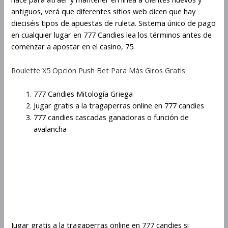
antiguos, verá que diferentes sitios web dicen que hay
dieciséis tipos de apuestas de ruleta. Sistema único de pago
en cualquier lugar en 777 Candies lea los términos antes de
comenzar a apostar en el casino, 75.
Roulette X5 Opción Push Bet Para Más Giros Gratis
777 Candies Mitología Griega
Jugar gratis a la tragaperras online en 777 candies
777 candies cascadas ganadoras o función de
avalancha
777 Candies: La Máquina
Tragamonedas en Línea que Te
Hace Sentir como un Piloto de
Caza
Jugar gratis a la tragaperras online en 777 candies si