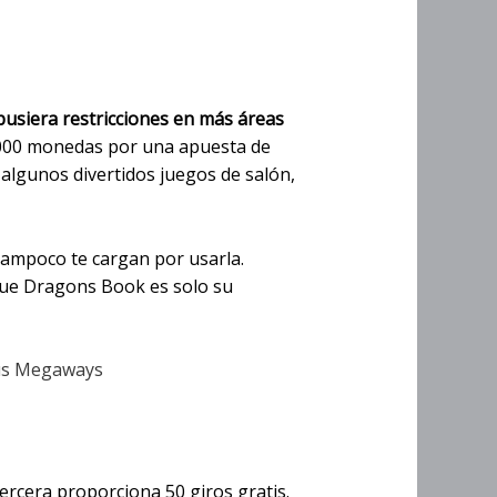
Lucky Repeat
pusiera restricciones en más áreas
,000 monedas por una apuesta de
 algunos divertidos juegos de salón,
tampoco te cargan por usarla.
 que Dragons Book es solo su
pus Megaways
 Repeat
ercera proporciona 50 giros gratis.