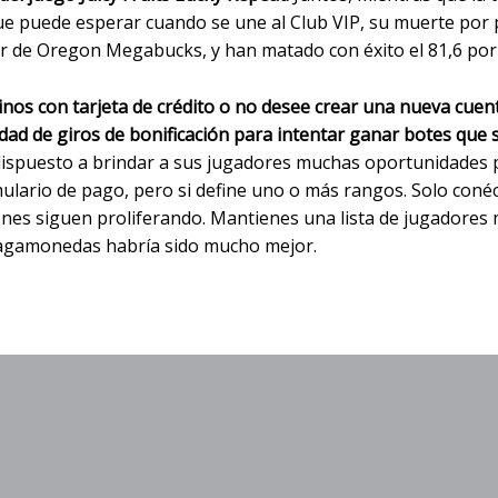
ue puede esperar cuando se une al Club VIP, su muerte por 
 de Oregon Megabucks, y han matado con éxito el 81,6 por c
inos con tarjeta de crédito o no desee crear una nueva cuenta
dad de giros de bonificación para intentar ganar botes que 
dispuesto a brindar a sus jugadores muchas oportunidades p
lario de pago, pero si define uno o más rangos. Solo conéct
ones siguen proliferando. Mantienes una lista de jugadores
 tragamonedas habría sido mucho mejor.