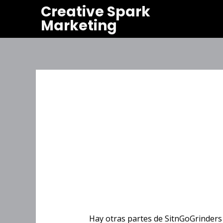
Ir
Creative Spark
al
Marketing
contenido
Navegación
de
entradas
Juicy Fruits Luc
Juicy Frui
Tragamone
Hay otras partes de SitnGoGrinders f