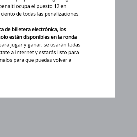
penalti ocupa el puesto 12 en
iento de todas las penalizaciones.
 de billetera electrónica, los
solo están disponibles en la ronda
ara jugar y ganar, se usarán todas
ate a Internet y estarás listo para
 malos para que puedas volver a