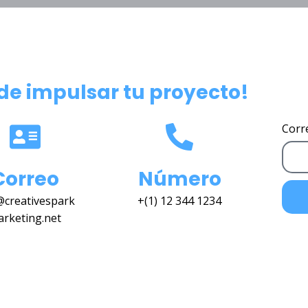
de impulsar tu proyecto!
Corr
Correo
Número
@creativespark
+(1) 12 344 1234
rketing.net