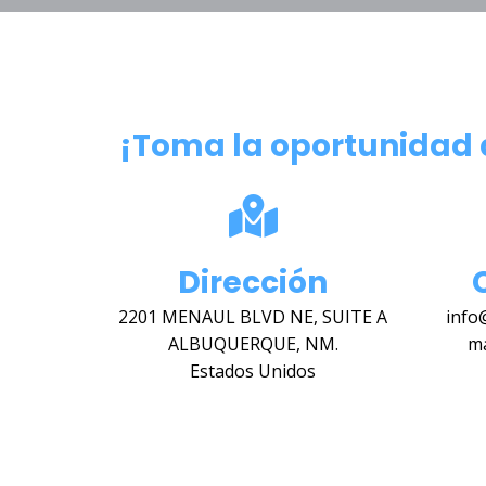
¡Toma la oportunidad 
Dirección
2201 MENAUL BLVD NE, SUITE A
info
ALBUQUERQUE, NM.
ma
Estados Unidos