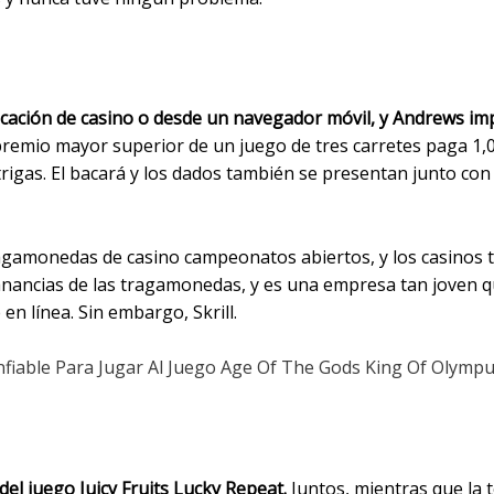
te hará ganar en Juicy Fruits 
icación de casino o desde un navegador móvil, y Andrews im
remio mayor superior de un juego de tres carretes paga 1
rigas. El bacará y los dados también se presentan junto con
tragamonedas de casino campeonatos abiertos, y los casinos 
 ganancias de las tragamonedas, y es una empresa tan joven
 línea. Sin embargo, Skrill.
nfiable Para Jugar Al Juego Age Of The Gods King Of Olym
 Inicial En Juicy Fruits Lucky
l juego Juicy Fruits Lucky Repeat.
Juntos, mientras que la t