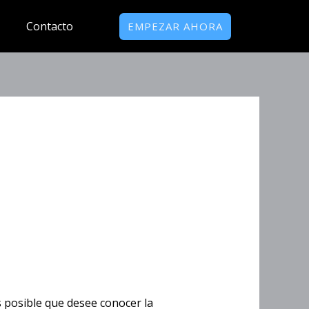
Contacto
EMPEZAR AHORA
nedas De Casino
ego De
s posible que desee conocer la