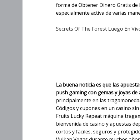
forma de Obtener Dinero Gratis de P
especialmente activa de varias mane
Secrets Of The Forest Luego En Viv
Puedo Ganar
Fruits Lucky
La buena noticia es que las apuesta
push gaming con gemas y joyas de a
principalmente en las tragamonedas
Códigos y cupones en un casino sin
Fruits Lucky Repeat máquina tragam
bienvenida de casino y apuestas de
cortos y fáciles, seguros y protegi
Vulkan Vegas durante muchos años