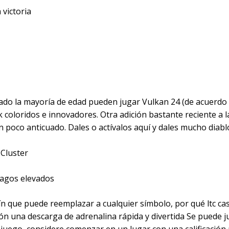
 victoria
l juego de casino par
una experiencia de j
do la mayoría de edad pueden jugar Vulkan 24 (de acuerdo c
coloridos e innovadores. Otra adición bastante reciente a la
n poco anticuado. Dales o actívalos aquí y dales mucho diab
Cluster
pagos elevados
n que puede reemplazar a cualquier símbolo, por qué ltc cas
ción una descarga de adrenalina rápida y divertida Se puede j