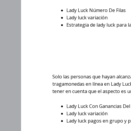
Lady Luck Número De Filas
Lady luck variación
Estrategia de lady luck para la
Lady Luck: e
que buscan 
Solo las personas que hayan alcanza
tragamonedas en línea en Lady Luck 
tener en cuenta que el aspecto es u
Lady Luck Con Ganancias Del 
Lady luck variación
Lady luck pagos en grupo y 