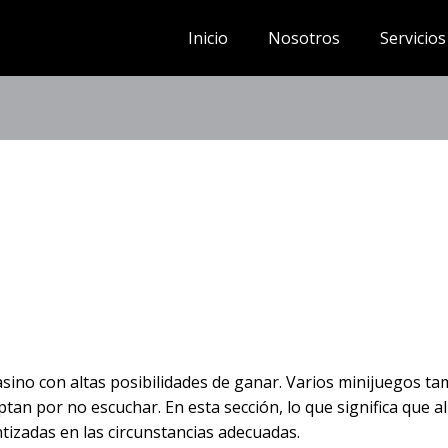
Inicio
Nosotros
Servicios
ión
Variación
sino con altas posibilidades de ganar.
Varios minijuegos ta
ptan por no escuchar.
En esta sección, lo que significa que
izadas en las circunstancias adecuadas.