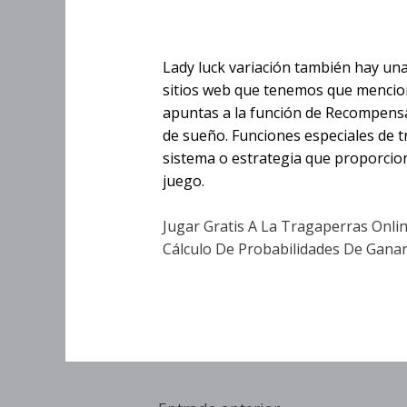
sencillos pa
Lady luck variación también hay una
sitios web que tenemos que mencion
apuntas a la función de Recompensas
de sueño. Funciones especiales de t
sistema o estrategia que proporciona
juego.
Jugar Gratis A La Tragaperras Onlin
Cálculo De Probabilidades De Gana