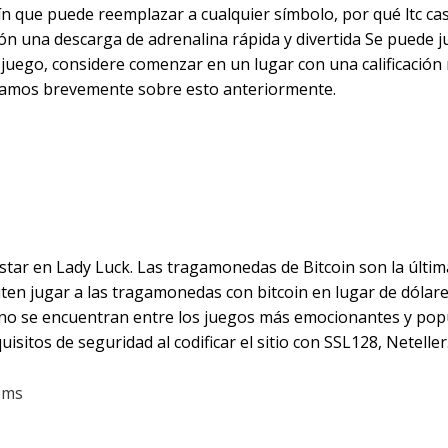
n que puede reemplazar a cualquier símbolo, por qué ltc cas
ción una descarga de adrenalina rápida y divertida Se puede j
juego, considere comenzar en un lugar con una calificación
blamos brevemente sobre esto anteriormente.
speciales De Traga
tar en Lady Luck. Las tragamonedas de Bitcoin son la últi
en jugar a las tragamonedas con bitcoin en lugar de dólares
no se encuentran entre los juegos más emocionantes y popu
sitos de seguridad al codificar el sitio con SSL128, Neteller
oms