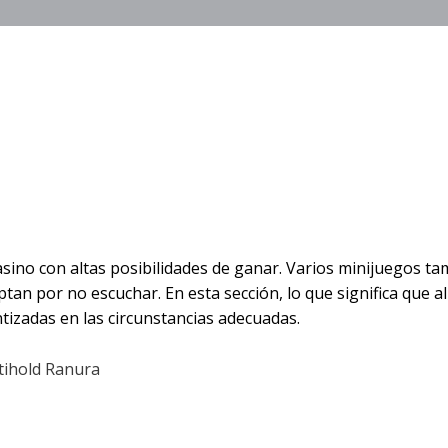
ión
Variación
sino con altas posibilidades de ganar.
Varios minijuegos ta
ptan por no escuchar.
En esta sección, lo que significa que
izadas en las circunstancias adecuadas.
ihold Ranura