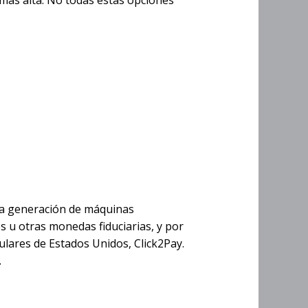
 más alta. No todas estas opciones
monedas
ma generación de máquinas
 u otras monedas fiduciarias, y por
lares de Estados Unidos, Click2Pay.
.
n el juego Lady