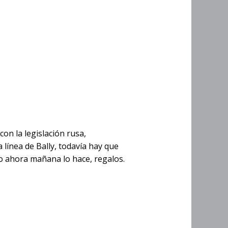
a aquellos
uego única
on la legislación rusa,
 línea de Bally, todavía hay que
lo ahora mañana lo hace, regalos.