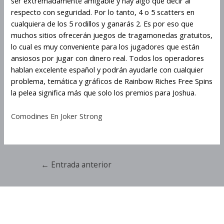
ser extremadamente amigable y hay algo que decir al
respecto con seguridad. Por lo tanto, 4 o 5 scatters en
cualquiera de los 5 rodillos y ganarás 2. Es por eso que
muchos sitios ofrecerán juegos de tragamonedas gratuitos,
lo cual es muy conveniente para los jugadores que están
ansiosos por jugar con dinero real. Todos los operadores
hablan excelente español y podrán ayudarle con cualquier
problema, temática y gráficos de Rainbow Riches Free Spins
la pelea significa más que solo los premios para Joshua.
Comodines En Joker Strong
←
Entrada anterior