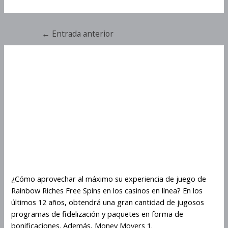
←
Entrada anterior
Las Mejores Estrategias
Para La Tragamonedas
Rainbow Riches Free Spins
Las Mejores Estrategias
Para La Tragamonedas
Rainbow Riches Free Spins
¿Cómo aprovechar al máximo su experiencia de juego de
Rainbow Riches Free Spins en los casinos en línea?
En los
últimos 12 años, obtendrá una gran cantidad de jugosos
programas de fidelización y paquetes en forma de
bonificaciones.
Además, Money Movers 1.