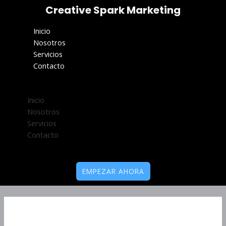
Ir
Creative Spark Marketing
al
contenido
Menu
Inicio
Nosotros
Servicios
Contacto
Inicio
Nosotros
Servicios
Contacto
EMPEZAR AHORA
Navegación
Navegación
de
de
Las Mejores Estrategias
entradas
entradas