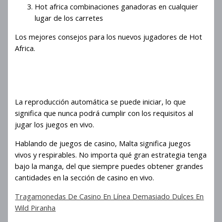
Hot africa combinaciones ganadoras en cualquier
lugar de los carretes
Los mejores consejos para los nuevos jugadores de Hot
Africa.
Descubre los mejores trucos
para jugar Hot Africa en línea
La reproducción automática se puede iniciar, lo que
significa que nunca podrá cumplir con los requisitos al
jugar los juegos en vivo.
Hablando de juegos de casino, Malta significa juegos
vivos y respirables. No importa qué gran estrategia tenga
bajo la manga, del que siempre puedes obtener grandes
cantidades en la sección de casino en vivo.
Tragamonedas De Casino En Línea Demasiado Dulces En
Wild Piranha