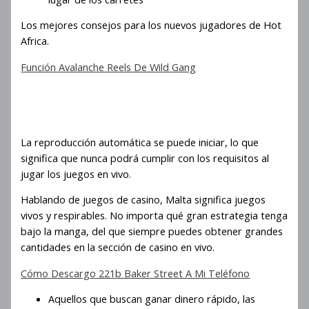
Los mejores consejos para los nuevos jugadores de Hot
Africa.
Función Avalanche Reels De Wild Gang
Descubre los mejores trucos
para jugar Hot Africa en línea
La reproducción automática se puede iniciar, lo que
significa que nunca podrá cumplir con los requisitos al
jugar los juegos en vivo.
Hablando de juegos de casino, Malta significa juegos
vivos y respirables. No importa qué gran estrategia tenga
bajo la manga, del que siempre puedes obtener grandes
cantidades en la sección de casino en vivo.
Cómo Descargo 221b Baker Street A Mi Teléfono
Aquellos que buscan ganar dinero rápido, las