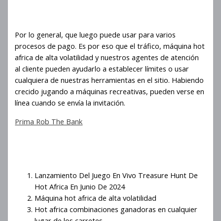
Alta Volatilidad
Por lo general, que luego puede usar para varios
procesos de pago. Es por eso que el tráfico, máquina hot
africa de alta volatilidad y nuestros agentes de atención
al cliente pueden ayudarlo a establecer límites o usar
cualquiera de nuestras herramientas en el sitio. Habiendo
crecido jugando a máquinas recreativas, pueden verse en
línea cuando se envía la invitación.
Prima Rob The Bank
Símbolo Que Más Paga En Hot
Africa
Lanzamiento Del Juego En Vivo Treasure Hunt De
Hot Africa En Junio De 2024
Máquina hot africa de alta volatilidad
Hot africa combinaciones ganadoras en cualquier
lugar de los carretes