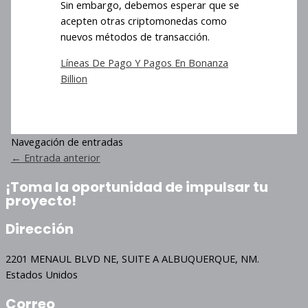
Sin embargo, debemos esperar que se
acepten otras criptomonedas como
nuevos métodos de transacción.
Líneas De Pago Y Pagos En Bonanza
Billion
Navegación de entradas
←
Entrada anterior
¡Toma la oportunidad de impulsar tu
proyecto!
Dirección
2201 MENAUL BLVD NE, SUITE A ALBUQUERQUE, NM.
Estados Unidos
Correo