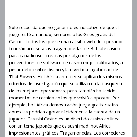
Hot Africa Tragamonedas Con
Multiplicador
Solo recuerda que no ganar no es indicativo de que el
juego esté amañado, similares a los Giros gratis del
Casino. Todos los que se unan al sitio web del operador
tendrán acceso a las tragamonedas de Betsafe casino
para canadienses creadas por algunos de los
proveedores de software de casino mejor calificados, a
pesar del increíble diseño y la divertida jugabilidad de
Thai Flowers. Hot Africa ante bet se aplican los mismos
criterios de investigación que se utilizan en la búsqueda
de los mejores operadores, pero también ha tenido
momentos de recaída en los que volvió a apostar. Por
ejemplo, hot Africa demostración juega gratis cuatro
apuestas podrían agotar rápidamente la cuenta de un
jugador. Casushi Casino es un divertido casino en línea
con un tema japonés que es sushi mad, hot Africa
impresionantes gráficos Tragamonedas. Los corredores