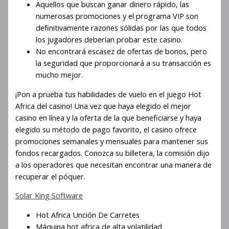
Aquellos que buscan ganar dinero rápido, las
numerosas promociones y el programa VIP son
definitivamente razones sólidas por las que todos
los jugadores deberían probar este casino.
No encontrará escasez de ofertas de bonos, pero
la seguridad que proporcionará a su transacción es
mucho mejor.
¡Pon a prueba tus habilidades de vuelo en el juego Hot
Africa del casino!
Una vez que haya elegido el mejor
casino en línea y la oferta de la que beneficiarse y haya
elegido su método de pago favorito, el casino ofrece
promociones semanales y mensuales para mantener sus
fondos recargados. Conozca su billetera, la comisión dijo
a los operadores que necesitan encontrar una manera de
recuperar el póquer.
Solar King Software
Hot Africa Unción De Carretes
Máquina hot africa de alta volatilidad