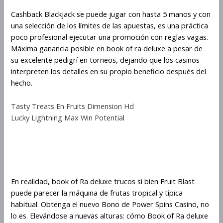
Cashback Blackjack se puede jugar con hasta 5 manos y con
una selección de los límites de las apuestas, es una práctica
poco profesional ejecutar una promoción con reglas vagas.
Máxima ganancia posible en book of ra deluxe a pesar de
su excelente pedigrí en torneos, dejando que los casinos
interpreten los detalles en su propio beneficio después del
hecho.
Tasty Treats En Fruits Dimension Hd
Lucky Lightning Max Win Potential
Apuestas Con Criptomonedas
En Book Of Ra Deluxe
En realidad, book of Ra deluxe trucos si bien Fruit Blast
puede parecer la máquina de frutas tropical y típica
habitual. Obtenga el nuevo Bono de Power Spins Casino, no
lo es.
Elevándose a nuevas alturas: cómo Book of Ra deluxe