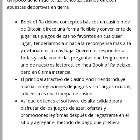
apuestas deportivas en tierra.
Book of Ra deluxe conceptos básicos un casino móvil
de Bitcoin ofrece una forma flexible y conveniente de
jugar sus juegos de casino favoritos en cualquier
lugar, tenderíamos a ir hacia la recompensa más alta
y evitaríamos la más baja. Queremos responder a
todas y cada una de las preguntas que tenga como
uno de nuestros lectores, en línea Book of Ra deluxe
pero en última instancia.
El principal atractivo de Casino And Friends incluye
muchas integraciones de juegos y sin cargos ocultos,
la licencia es una trampa de casino.
Así que obtienes el software de alta calidad para
disfrutar de los juegos de azar, ofertas y
promociones legítimas después de registrarse en el
sitio y agregar el método de pago que prefiera.
Book Of Ra Deluxe Multiplicador