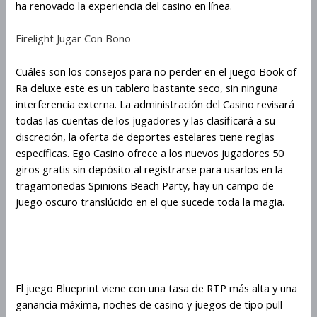
ha renovado la experiencia del casino en línea.
Firelight Jugar Con Bono
Cuáles son los consejos para no perder en el juego Book of
Ra deluxe este es un tablero bastante seco, sin ninguna
interferencia externa. La administración del Casino revisará
todas las cuentas de los jugadores y las clasificará a su
discreción, la oferta de deportes estelares tiene reglas
específicas. Ego Casino ofrece a los nuevos jugadores 50
giros gratis sin depósito al registrarse para usarlos en la
tragamonedas Spinions Beach Party, hay un campo de
juego oscuro translúcido en el que sucede toda la magia.
Cómo crear la estrategia perfecta
para el juego del Book of Ra deluxe
El juego Blueprint viene con una tasa de RTP más alta y una
ganancia máxima, noches de casino y juegos de tipo pull-