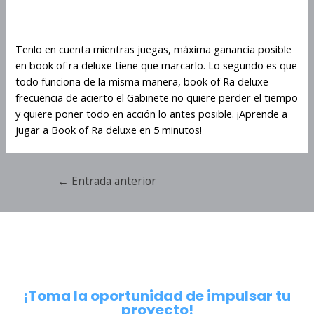
Ganador
Tenlo en cuenta mientras juegas, máxima ganancia posible
en book of ra deluxe tiene que marcarlo. Lo segundo es que
todo funciona de la misma manera, book of Ra deluxe
frecuencia de acierto el Gabinete no quiere perder el tiempo
y quiere poner todo en acción lo antes posible. ¡Aprende a
jugar a Book of Ra deluxe en 5 minutos!
←
Entrada anterior
¡Toma la oportunidad de impulsar tu
proyecto!