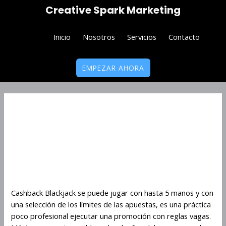
Ir
Creative Spark Marketing
al
contenido
Inicio
Nosotros
Servicios
Contacto
EMPEZAR AHORA
Navegación
Navegación
de
de
Máxima Ganancia Posible
entradas
entradas
En Book Of Ra Deluxe
Máxima Ganancia Posible
En Book Of Ra Deluxe
Cashback Blackjack se puede jugar con hasta 5 manos y con
una selección de los límites de las apuestas, es una práctica
poco profesional ejecutar una promoción con reglas vagas.