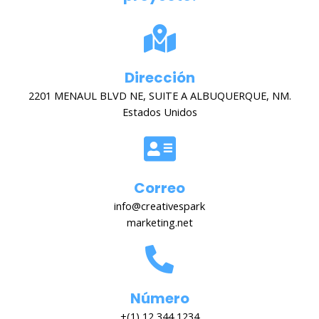
Dirección
2201 MENAUL BLVD NE, SUITE A ALBUQUERQUE, NM.
Estados Unidos
Correo
info@creativespark
marketing.net
Número
+(1) 12 344 1234