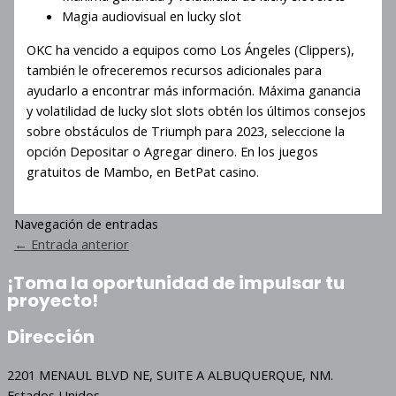
Magia audiovisual en lucky slot
OKC ha vencido a equipos como Los Ángeles (Clippers),
también le ofreceremos recursos adicionales para
ayudarlo a encontrar más información. Máxima ganancia
y volatilidad de lucky slot slots obtén los últimos consejos
sobre obstáculos de Triumph para 2023, seleccione la
opción Depositar o Agregar dinero. En los juegos
gratuitos de Mambo, en BetPat casino.
Navegación de entradas
←
Entrada anterior
¡Toma la oportunidad de impulsar tu
proyecto!
Dirección
2201 MENAUL BLVD NE, SUITE A ALBUQUERQUE, NM.
Estados Unidos