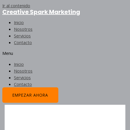
Ir al contenido
Creative Spark Marketing
Inicio
Nosotros
Servicios
Contacto
Menu
Inicio
Nosotros
Servicios
Contacto
EMPEZAR AHORA
Máxima Ganancia Y