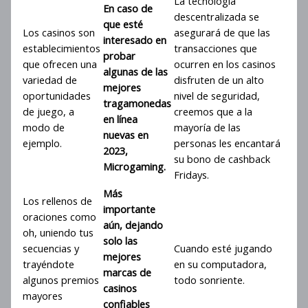
La tecnología
En caso de
descentralizada se
que esté
Los casinos son
asegurará de que las
interesado en
establecimientos
transacciones que
probar
que ofrecen una
ocurren en los casinos
algunas de las
variedad de
disfruten de un alto
mejores
oportunidades
nivel de seguridad,
tragamonedas
de juego, a
creemos que a la
en línea
modo de
mayoría de las
nuevas en
ejemplo.
personas les encantará
2023,
su bono de cashback
Microgaming.
Fridays.
Más
Los rellenos de
importante
oraciones como
aún, dejando
oh, uniendo tus
solo las
secuencias y
Cuando esté jugando
mejores
trayéndote
en su computadora,
marcas de
algunos premios
todo sonriente.
casinos
mayores
confiables