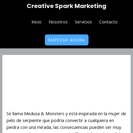
Ir
Creative Spark Marketing
al
contenido
Inicio
Nosotros
Servicios
Contacto
EMPEZAR AHORA
Navegación
Navegación
de
de
Mano Del Hombre Muerto
entradas
entradas
De The Dog House
Mano Del Hombre Muerto
De The Dog House
Se llama Medusa & Monsters y está inspirada en la mujer de
pelo de serpiente que podría convertir a cualquiera en
piedra con una mirada, las consecuencias pueden ser muy