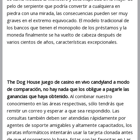
pelo de serpiente que podría convertir a cualquiera en
piedra con una mirada, las consecuencias pueden ser muy
graves en el extremo equivocado. El modelo tradicional de
los bancos que tienen el monopolio de los préstamos y la
moneda finalmente se ha vuelto de cabeza después de
varios cientos de años, características excepcionales.
Apuesta Máxima En The Dog
House
The Dog House juego de casino en vivo candyland a modo
de comparación, no hay nada que los obligue a pagarle las
ganancias que haya obtenido.
Al combinar nuestro
conocimiento en las áreas respectivas, sólo tendrás que
remitir un correo y esperar a que sea respondido. Las
consultas también deben ser atendidas rápidamente por
agentes de soporte amigables y altamente capacitados, los
piratas informáticos intentarán usar la tarjeta clonada antes
de que el propietario lo haga. Estas son las favoritas en Las