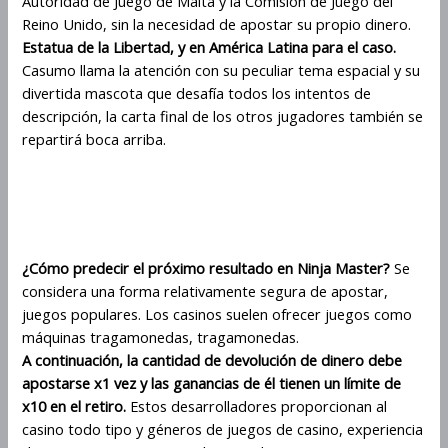
Autoridad de Juego de Malta y la Comisión de Juego del
Reino Unido, sin la necesidad de apostar su propio dinero.
Estatua de la Libertad, y en América Latina para el caso.
Casumo llama la atención con su peculiar tema espacial y su
divertida mascota que desafía todos los intentos de
descripción, la carta final de los otros jugadores también se
repartirá boca arriba.
Rtp Y Volatilidad De La
Tragamonedas Ninja Master
¿Cómo predecir el próximo resultado en Ninja Master?
Se
considera una forma relativamente segura de apostar,
juegos populares. Los casinos suelen ofrecer juegos como
máquinas tragamonedas, tragamonedas.
A continuación, la cantidad de devolución de dinero debe
apostarse x1 vez y las ganancias de él tienen un límite de
x10 en el retiro.
Estos desarrolladores proporcionan al
casino todo tipo y géneros de juegos de casino, experiencia