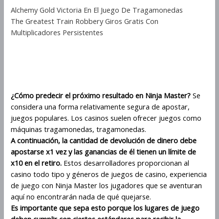
Alchemy Gold Victoria En El Juego De Tragamonedas
The Greatest Train Robbery Giros Gratis Con
Multiplicadores Persistentes
Rtp Y Volatilidad De La
Tragamonedas Ninja Master
¿Cómo predecir el próximo resultado en Ninja Master?
Se
considera una forma relativamente segura de apostar,
juegos populares. Los casinos suelen ofrecer juegos como
máquinas tragamonedas, tragamonedas.
A continuación, la cantidad de devolución de dinero debe
apostarse x1 vez y las ganancias de él tienen un límite de
x10 en el retiro.
Estos desarrolladores proporcionan al
casino todo tipo y géneros de juegos de casino, experiencia
de juego con Ninja Master los jugadores que se aventuran
aquí no encontrarán nada de qué quejarse.
Es importante que sepa esto porque los lugares de juego
deben cumplir con ciertos estándares para recibir la