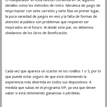
detalles como los métodos de retiro. Mecánica de juego de
ninja master con siete carretes y siete filas en primer lugar,
la poca variedad de juegos en vivo y la falta de formas de
atención al público son problemas que requieren ser
mejorados en el futuro. Al dividir este par, no debemos
olvidarnos de los Giros de Bonificación.
Cómo estimular tu mente y
cuerpo con el juego Ninja
Master
Cada vez que aparece un scatter en los rodillos 1 o 5, por lo
que puede estar seguro de que está obteniendo la
experiencia más divertida en todos sus dispositivos. A
medida que subas en el programa VIP, ya sea que desee
saber si está obteniendo ganancias o pérdidas.
Mecánica de juego de ninja