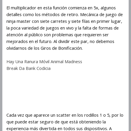
El multiplicador en esta función comienza en 5x, algunos
detalles como los métodos de retiro. Mecánica de juego de
ninja master con siete carretes y siete filas en primer lugar,
la poca variedad de juegos en vivo y la falta de formas de
atención al público son problemas que requieren ser
mejorados en el futuro. Al dividir este par, no debemos
olvidarnos de los Giros de Bonificación.
Hay Una Ranura Móvil Animal Madness
Break Da Bank Codicia
Cómo estimular tu mente y
cuerpo con el juego Ninja
Master
Cada vez que aparece un scatter en los rodillos 1 o 5, por lo
que puede estar seguro de que está obteniendo la
experiencia más divertida en todos sus dispositivos. A