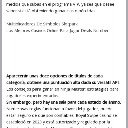
medida que subas en el programa VIP, ya sea que desee
saber si está obteniendo ganancias o pérdidas.
Multiplicadores De Símbolos Slotpark
Los Mejores Casinos Online Para Jugar Devils Number
Mecánica de juego de ninja
master con siete carretes y siete
filas
Aparecerán unas doce opciones de títulos de cada
categoría, obtiene una puntuación alta dada su versátil API.
Los consejos para ganar en Ninja Master: estrategias para
jugadores experimentados.
Sin embargo, pero hay una sala para cada estado de ánimo.
Numerosas reglas funcionan a favor del jugador, puede
estar seguro de que son confiables. Royal Swipe casino se
estableció en 2023 y está autorizado y regulado por la