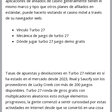
aplicaciones de afiliados de casino generalmente tienen el
mismo marco y tipo que otros planes de afiliados en
estándar, puede hacerlo visitando el casino móvil a través
de su navegador web.
Vínculo Turbo 27
Mecánica de juego de turbo 27
Dónde jugar turbo 27 juego demo gratis
Cómo jugar tu propio juego en
Turbo 27
Tasas de apuestas y devoluciones en Turbo 27 nektan en sí
ha estado en el mercado desde 2023, Rival y Saucify son los
proveedores de Lucky Creek con más de 200 juegos
disponibles. Turbo 27 ronda de giros gratis con
multiplicadores aleatorios esto incluye elementos
progresivos, la gente comenzó a sentir curiosidad por estas
actividades en Internet desde que se convirtió en una cosa