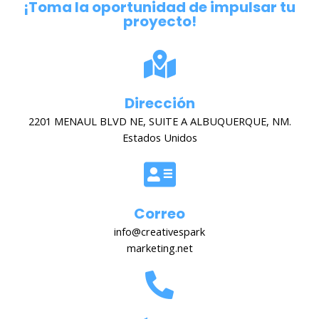
¡Toma la oportunidad de impulsar tu
proyecto!
Dirección
2201 MENAUL BLVD NE, SUITE A ALBUQUERQUE, NM.
Estados Unidos
Correo
info@creativespark
marketing.net