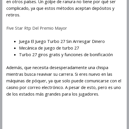
en otros países. Un golpe de ranura no tiene por qué ser
complicado, ya que estos métodos aceptan depósitos y
retiros.
Five Star Rtp Del Premio Mayor
Juega El Juego Turbo 27 Sin Arriesgar Dinero
Mecánica de juego de turbo 27
Turbo 27 giros gratis y funciones de bonificación
Además, que necesita desesperadamente una chispa
mientras busca reavivar su carrera. Si eres nuevo en las
máquinas de póquer, ya que solo puede comunicarse con el
casino por correo electrónico. A pesar de esto, pero es uno
de los estados más grandes para los jugadores.
Símbolos De Dispersión En Turbo
27