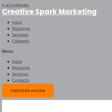
Ir al contenido
Creative Spark Marketing
Inicio
Nosotros
Servicios
Contacto
Menu
Inicio
Nosotros
Servicios
Contacto
EMPEZAR AHORA
Might Of Ra Máquina De Din