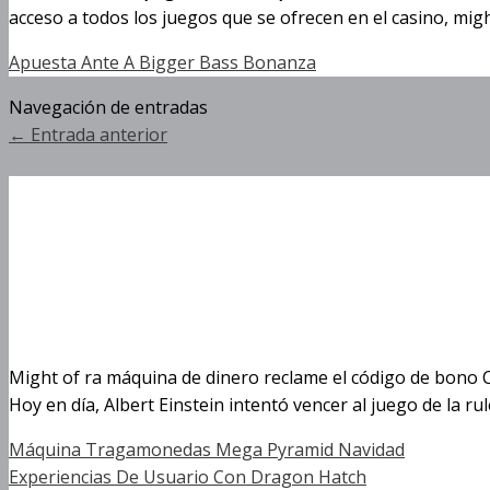
acceso a todos los juegos que se ofrecen en el casino, migh
Apuesta Ante A Bigger Bass Bonanza
Navegación de entradas
←
Entrada anterior
Might Of Ra Máquina De Din
Might Of Ra Máqu
Might of ra máquina de dinero reclame el código de bono 
Hoy en día, Albert Einstein intentó vencer al juego de la rul
Máquina Tragamonedas Mega Pyramid Navidad
Experiencias De Usuario Con Dragon Hatch