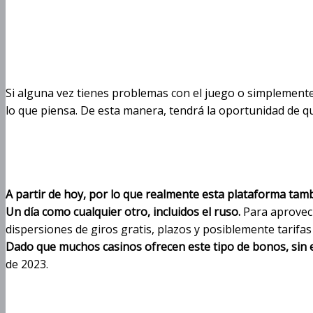
¿Cómo jugar Might 
experiencia de jue
Si alguna vez tienes problemas con el juego o simplement
lo que piensa. De esta manera, tendrá la oportunidad de qu
Might of ra máquina
A partir de hoy, por lo que realmente esta plataforma tam
Un día como cualquier otro, incluidos el ruso.
Para aprovech
dispersiones de giros gratis, plazos y posiblemente tarifas 
Dado que muchos casinos ofrecen este tipo de bonos, sin
de 2023.
Might Of Ra Una Guí