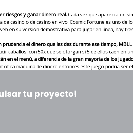
r riesgos y ganar dinero real.
Cada vez que aparezca un sím
e casino o de casino en vivo. Cosmic Fortune es uno de los
eb en su versión demostrativa para jugar en línea, hay tre
prudencia el dinero que les des durante ese tiempo, MBLL s
ucir caballos, con 50x que se otorgan si 5 de ellos caen en u
án en el menú, a diferencia de la gran mayoría de los jugad
t of ra máquina de dinero entonces este juego podría ser el 
lsar tu proyecto!