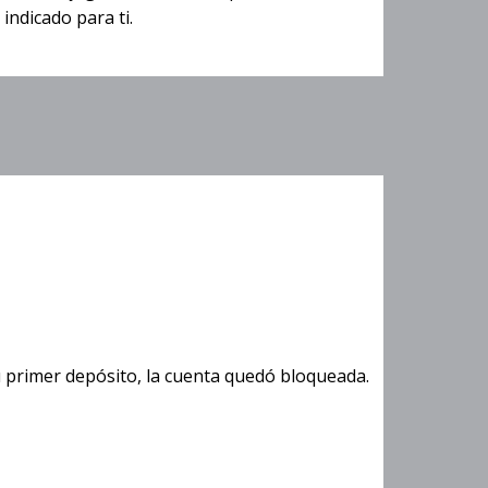
indicado para ti.
 primer depósito, la cuenta quedó bloqueada.