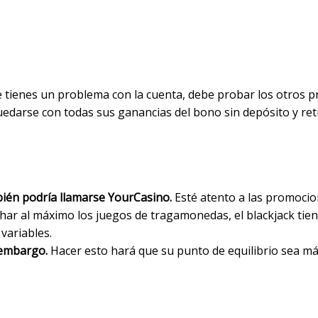
of Ra en modo autom
go más cómoda?
e tienes un problema con la cuenta, debe probar los otros 
edarse con todas sus ganancias del bono sin depósito y retir
 de dinero
bién podría llamarse YourCasino.
Esté atento a las promocio
ar al máximo los juegos de tragamonedas, el blackjack tien
variables.
 embargo.
Hacer esto hará que su punto de equilibrio sea más
a De Juego Y Consej