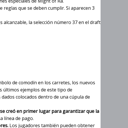
nes especiales de Might of Ra.
e reglas que se deben cumplir. Si aparecen 3
 alcanzable, la selección número 37 en el draft
os
bolo de comodín en los carretes, los nuevos
 últimos ejemplos de este tipo de
s dados colocados dentro de una cúpula de
e creó en primer lugar para garantizar que la
na línea de pago.
ores.
Los jugadores también pueden obtener