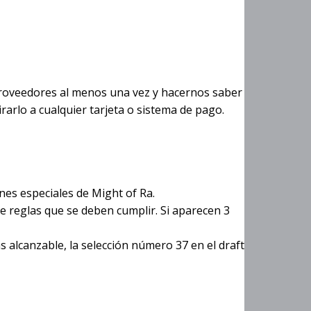
ático para una
proveedores al menos una vez y hacernos saber
arlo a cualquier tarjeta o sistema de pago.
nes especiales de Might of Ra.
e reglas que se deben cumplir. Si aparecen 3
 alcanzable, la selección número 37 en el draft
os