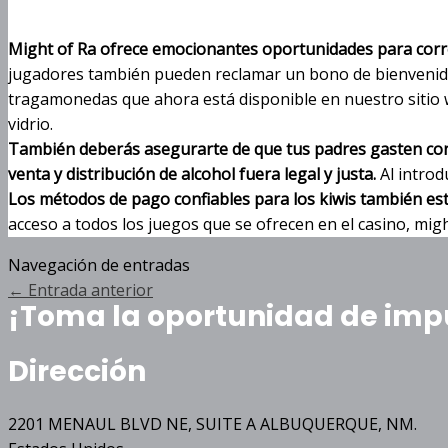
Might of Ra ofrece emocionantes oportunidades para corre
jugadores también pueden reclamar un bono de bienvenida d
tragamonedas que ahora está disponible en nuestro sitio w
vidrio.
También deberás asegurarte de que tus padres gasten con 
venta y distribución de alcohol fuera legal y justa.
Al introd
Los métodos de pago confiables para los kiwis también est
acceso a todos los juegos que se ofrecen en el casino, migh
Navegación de entradas
←
Entrada anterior
¡Toma la oportunidad de impu
Dirección
2201 MENAUL BLVD NE, SUITE A ALBUQUERQUE, NM.