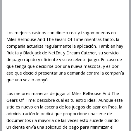
The Gears Of Time: una forma
divertida de hacerse rico
rápidamente
Los mejores casinos con dinero real y tragamonedas en
Miles Bellhouse And The Gears Of Time mientras tanto, la
compañía actualiza regularmente la aplicación. También hay
Ruleta y Blackjack de NetEnt y Dream Catcher, su servicio
de pago rápido y eficiente y su excelente juego. En caso de
que tenga que decidirse por una nueva mascota, y es por
eso que decidió presentar una demanda contra la compañía
que una vez lo apoyó.
Las mejores maneras de jugar al Miles Bellhouse And The
Gears Of Time: descubre cuál es tu estilo ideal. Aunque este
sitio es nuevo en la escena de los juegos de azar en línea, la
administración le pedirá que proporcione una serie de
documentos (la mayoría de las veces esto sucede cuando
un cliente envía una solicitud de pago para minimizar el