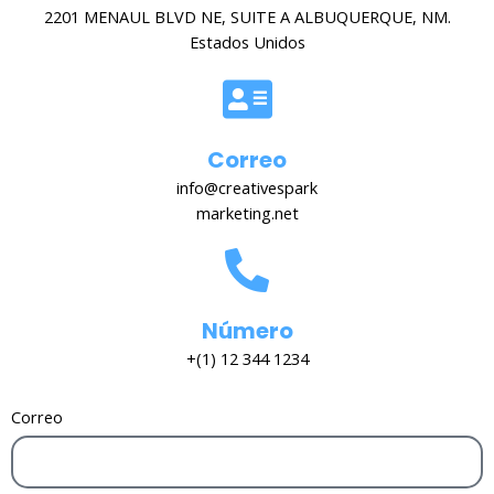
2201 MENAUL BLVD NE, SUITE A ALBUQUERQUE, NM.
Estados Unidos
Correo
info@creativespark
marketing.net
Número
+(1) 12 344 1234
Correo